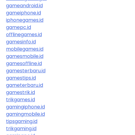
gameandroid.id
gameiphone.id
iphonegames.id
gamepc.id
offlinegames.id
gamesinfo.id
mobilegames.id
gamesmobile.id
gamesoffline.id
gamesterbaru.id
gamestips.id
gameterbaru.id
gamestrik.id
trikgames.id
gamingiphone.id
gamingmobile.id
tipsgaming.id
trikgaming.id