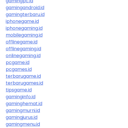
gamingpc.id
gamingandroid.id
gamingterbaru.id
iphonegame.id
iphonegaming.id
mobilegaming.id
offlinegame.id
offlinegaming.id
onlinegaming.id
pcgame.id
pcgames.id
terbarugame.id
terbarugames.id
tipsgame.id
gaminginfo.id
gaminghemat.id
gamingmurni.id
gamingjurus.id
gamingmenu.id