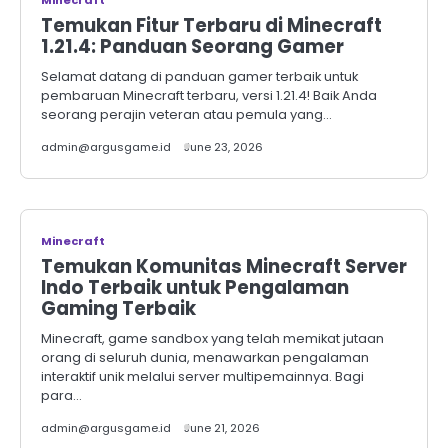
Minecraft
Temukan Fitur Terbaru di Minecraft
1.21.4: Panduan Seorang Gamer
Selamat datang di panduan gamer terbaik untuk
pembaruan Minecraft terbaru, versi 1.21.4! Baik Anda
seorang perajin veteran atau pemula yang…
admin@argusgame.id
June 23, 2026
Minecraft
Temukan Komunitas Minecraft Server
Indo Terbaik untuk Pengalaman
Gaming Terbaik
Minecraft, game sandbox yang telah memikat jutaan
orang di seluruh dunia, menawarkan pengalaman
interaktif unik melalui server multipemainnya. Bagi
para…
admin@argusgame.id
June 21, 2026