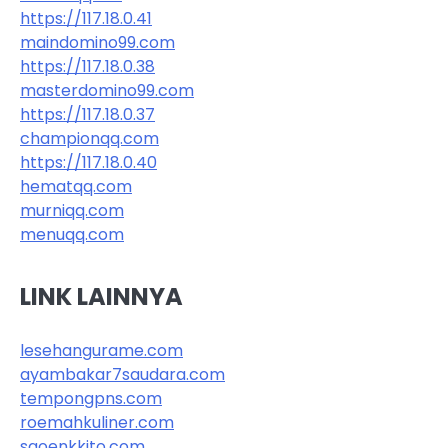
https://117.18.0.41
maindomino99.com
https://117.18.0.38
masterdomino99.com
https://117.18.0.37
championqq.com
https://117.18.0.40
hematqq.com
murniqq.com
menuqq.com
LINK LAINNYA
lesehangurame.com
ayambakar7saudara.com
tempongpns.com
roemahkuliner.com
saoenkkito.com