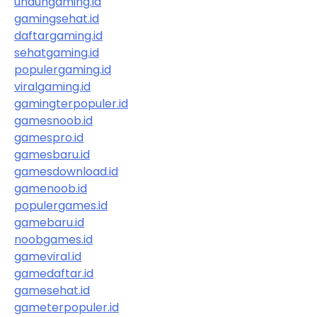
unduhgaming.id
gamingsehat.id
daftargaming.id
sehatgaming.id
populergaming.id
viralgaming.id
gamingterpopuler.id
gamesnoob.id
gamespro.id
gamesbaru.id
gamesdownload.id
gamenoob.id
populergames.id
gamebaru.id
noobgames.id
gameviral.id
gamedaftar.id
gamesehat.id
gameterpopuler.id