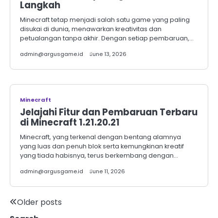
Langkah
Minecraft tetap menjadi salah satu game yang paling
disukai di dunia, menawarkan kreativitas dan
petualangan tanpa akhir. Dengan setiap pembaruan,…
admin@argusgame.id
June 13, 2026
Minecraft
Jelajahi Fitur dan Pembaruan Terbaru
di Minecraft 1.21.20.21
Minecraft, yang terkenal dengan bentang alamnya
yang luas dan penuh blok serta kemungkinan kreatif
yang tiada habisnya, terus berkembang dengan…
admin@argusgame.id
June 11, 2026
Posts
Older posts