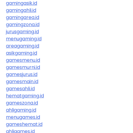
gamingasik.id
gamingahli.id
gamingarea.id
gamingzona.id
jurusgaming.id
menugaming.id
areagaming.id
asikgaming.id
gamesmenu.id
gamesmurni.id
gamesjurus.id
gamesmain.id
gamesahli.id
hematgaming.id
gameszona.id
ahligaming.id
menugames.id
gameshemat.id
ahligames.id