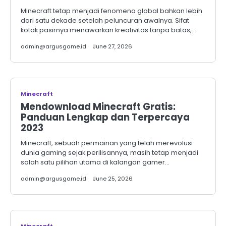
Minecraft tetap menjadi fenomena global bahkan lebih
dari satu dekade setelah peluncuran awalnya. Sifat
kotak pasirnya menawarkan kreativitas tanpa batas,…
admin@argusgame.id
June 27, 2026
Minecraft
Mendownload Minecraft Gratis:
Panduan Lengkap dan Terpercaya
2023
Minecraft, sebuah permainan yang telah merevolusi
dunia gaming sejak perilisannya, masih tetap menjadi
salah satu pilihan utama di kalangan gamer…
admin@argusgame.id
June 25, 2026