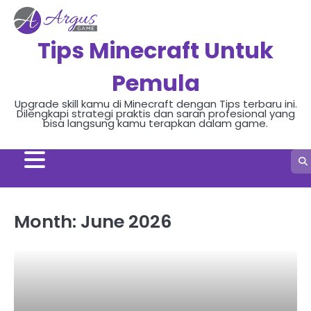
Skip
to
content
Tips Minecraft Untuk
Pemula
Upgrade skill kamu di Minecraft dengan Tips terbaru ini.
Dilengkapi strategi praktis dan saran profesional yang
bisa langsung kamu terapkan dalam game.
Month:
June 2026