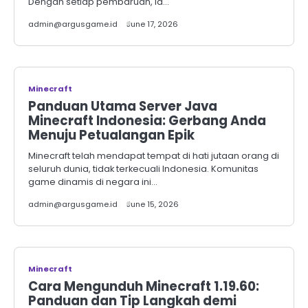
Dengan setiap pembaruan, ia…
admin@argusgame.id
June 17, 2026
Minecraft
Panduan Utama Server Java
Minecraft Indonesia: Gerbang Anda
Menuju Petualangan Epik
Minecraft telah mendapat tempat di hati jutaan orang di
seluruh dunia, tidak terkecuali Indonesia. Komunitas
game dinamis di negara ini…
admin@argusgame.id
June 15, 2026
Minecraft
Cara Mengunduh Minecraft 1.19.60:
Panduan dan Tip Langkah demi