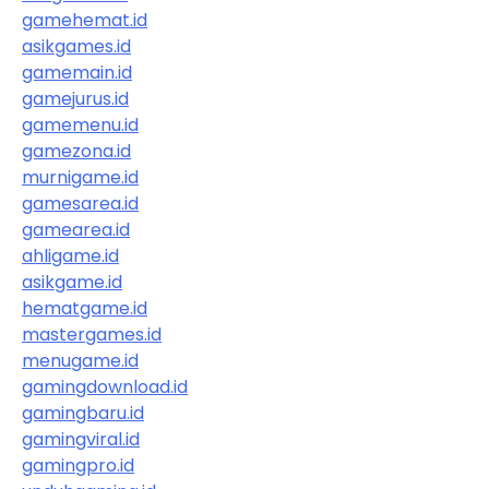
gamehemat.id
asikgames.id
gamemain.id
gamejurus.id
gamemenu.id
gamezona.id
murnigame.id
gamesarea.id
gamearea.id
ahligame.id
asikgame.id
hematgame.id
mastergames.id
menugame.id
gamingdownload.id
gamingbaru.id
gamingviral.id
gamingpro.id