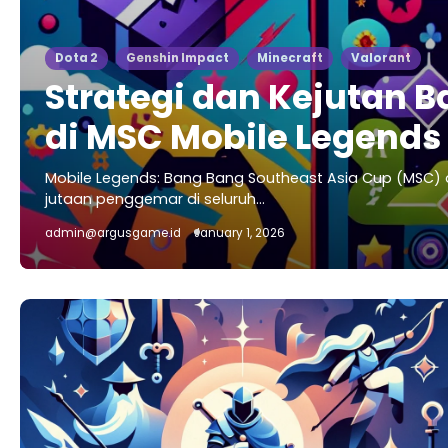
Dota 2
Genshin Impact
Minecraft
Valorant
Strategi dan Kejutan 
di MSC Mobile Legends
Mobile Legends: Bang Bang Southeast Asia Cup (MSC) 
jutaan penggemar di seluruh…
admin@argusgame.id
January 1, 2026