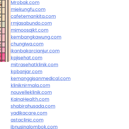
Mrobak.com
miekungfu.com
cafetemankita.com
rmjasabundo.com
mimoosajkt.com
kembangkawung.com
chungiwa.com
ikanbakarcianjur.com
kpjisehat.com
mitrasehatklinik.com
kpbanjar.com
kemanggisanmedical.com
kliniknirmala.com
nouvelleklinik.com
KainaHealth.com
shabirahusada.com
yadikacare.com
astaclinic.com
ibnusinalombok.com