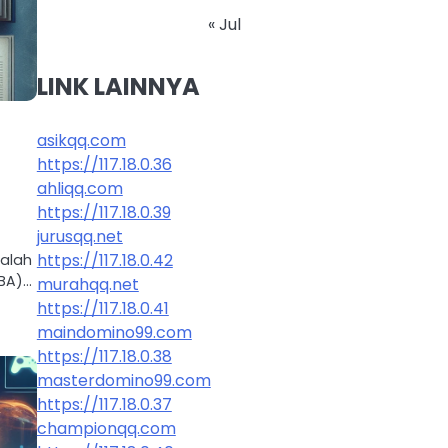
« Jul
LINK LAINNYA
asikqq.com
https://117.18.0.36
ahliqq.com
https://117.18.0.39
jurusqq.net
https://117.18.0.42
alah
OBA)…
murahqq.net
https://117.18.0.41
maindomino99.com
https://117.18.0.38
masterdomino99.com
https://117.18.0.37
championqq.com