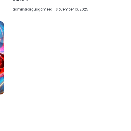
admin@argusgame.id
November 16, 2025