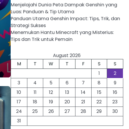
Menjelajahi Dunia Peta Dampak Genshin yang
Luas: Panduan & Tip Utama
Panduan Utama Genshin Impact: Tips, Trik, dan
Strategi Sukses
Menemukan Hantu Minecraft yang Misterius:
Tips dan Trik untuk Pemain
t
August 2026
M
T
W
T
F
S
S
1
2
3
4
5
6
7
8
9
10
11
12
13
14
15
16
17
18
19
20
21
22
23
24
25
26
27
28
29
30
31