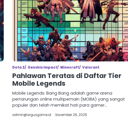
Dota 2
Genshin Impact
Minecraft
Valorant
Pahlawan Teratas di Daftar Tier
Mobile Legends
Mobile Legends: Bang Bang adalah game arena
pertarungan online multipemain (MOBA) yang sangat
populer dan telah memikat hati para gamer…
admin@argusgame.id
November 26, 2025