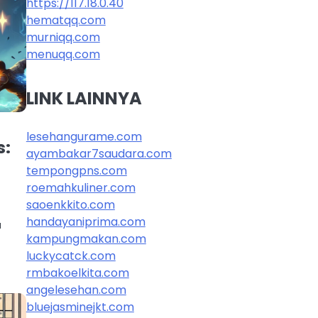
https://117.18.0.40
hematqq.com
murniqq.com
menuqq.com
LINK LAINNYA
lesehangurame.com
s:
ayambakar7saudara.com
tempongpns.com
roemahkuliner.com
saoenkkito.com
handayaniprima.com
a
kampungmakan.com
luckycatck.com
rmbakoelkita.com
angelesehan.com
bluejasminejkt.com