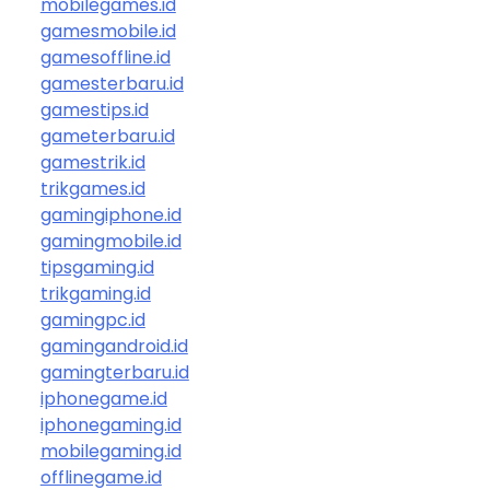
mobilegames.id
gamesmobile.id
gamesoffline.id
gamesterbaru.id
gamestips.id
gameterbaru.id
gamestrik.id
trikgames.id
gamingiphone.id
gamingmobile.id
tipsgaming.id
trikgaming.id
gamingpc.id
gamingandroid.id
gamingterbaru.id
iphonegame.id
iphonegaming.id
mobilegaming.id
offlinegame.id