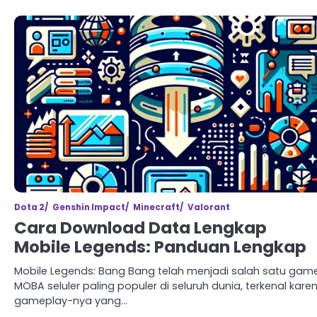
Dota 2
Genshin Impact
Minecraft
Valorant
Cara Download Data Lengkap
Mobile Legends: Panduan Lengkap
Mobile Legends: Bang Bang telah menjadi salah satu gam
MOBA seluler paling populer di seluruh dunia, terkenal kare
gameplay-nya yang…