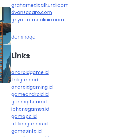
grahamedicalkurdi.com
dyanzacare.com
griyabromoclinic.com
dominoqq
Links
androidgame.id
trikgame.id
androidgaming.id
gameandroid.id
gameiphone.id
iphonegames.id
gamepc.id
offlinegames.id
gamesinfo.id