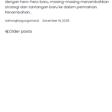
dengan hero-hero baru, masing-masing menambahkan
strategi dan tantangan baru ke dalam permainan.
Penambahan…
admin@argusgame.id
November 14, 2025
Posts
Older posts
navigation