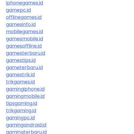
iphonegames.id
gamepc.id
offlinegames.id
gamesinfo.id
mobilegames.id
gamesmobile.id
gamesoffline.id
gamesterbaru.id
gamestips.id
gameterbaru.id
gamestrik.id
trikgames.id
gamingiphone.id
gamingmobile.id
tipsgaming.id
trikgaming.id
gamingpc.id
gamingandroid.id
gamingterbaru.id