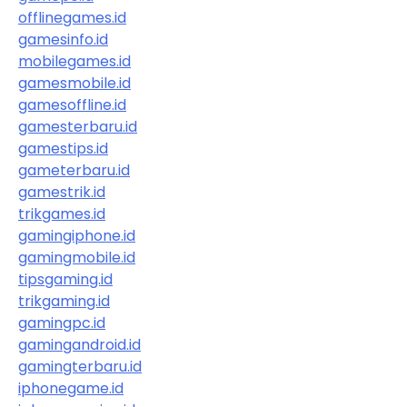
offlinegames.id
gamesinfo.id
mobilegames.id
gamesmobile.id
gamesoffline.id
gamesterbaru.id
gamestips.id
gameterbaru.id
gamestrik.id
trikgames.id
gamingiphone.id
gamingmobile.id
tipsgaming.id
trikgaming.id
gamingpc.id
gamingandroid.id
gamingterbaru.id
iphonegame.id