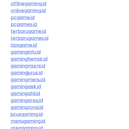
offlinegaming.id
onlinegaming.id
pcgame.id
pcgames.id
terbarugame.id
terbarugames.id
tipsgame.id
gaminginfo.id
gaminghemat.id
gamingmurni.id
gamingjurus.id
gamingmenu.id
gamingasik.id
gamingahli.id
gamingarea.id
gamingzona.id
jurusgaming.id
menugaming.id
areagaming.id