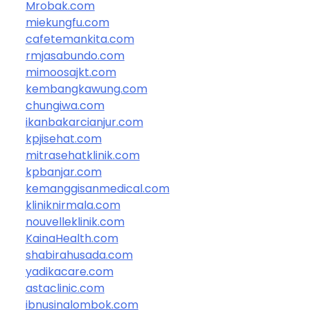
Mrobak.com
miekungfu.com
cafetemankita.com
rmjasabundo.com
mimoosajkt.com
kembangkawung.com
chungiwa.com
ikanbakarcianjur.com
kpjisehat.com
mitrasehatklinik.com
kpbanjar.com
kemanggisanmedical.com
kliniknirmala.com
nouvelleklinik.com
KainaHealth.com
shabirahusada.com
yadikacare.com
astaclinic.com
ibnusinalombok.com