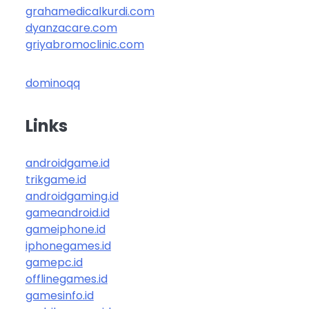
grahamedicalkurdi.com
dyanzacare.com
griyabromoclinic.com
dominoqq
Links
androidgame.id
trikgame.id
androidgaming.id
gameandroid.id
gameiphone.id
iphonegames.id
gamepc.id
offlinegames.id
gamesinfo.id