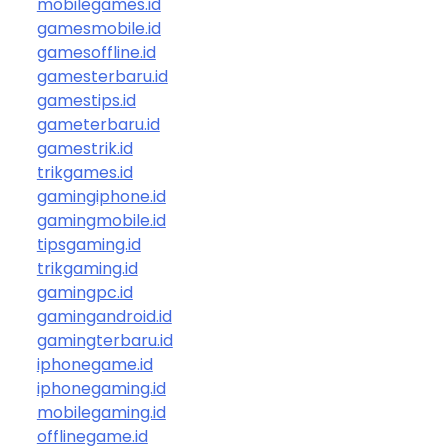
mobilegames.id
gamesmobile.id
gamesoffline.id
gamesterbaru.id
gamestips.id
gameterbaru.id
gamestrik.id
trikgames.id
gamingiphone.id
gamingmobile.id
tipsgaming.id
trikgaming.id
gamingpc.id
gamingandroid.id
gamingterbaru.id
iphonegame.id
iphonegaming.id
mobilegaming.id
offlinegame.id