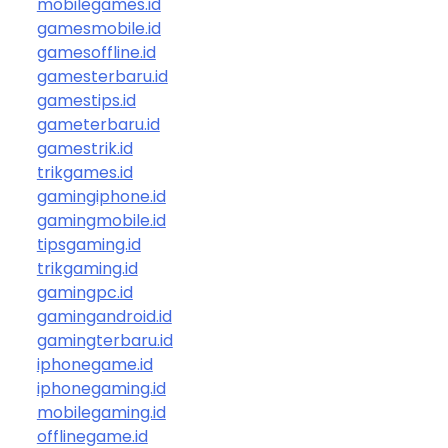
mobilegames.id
gamesmobile.id
gamesoffline.id
gamesterbaru.id
gamestips.id
gameterbaru.id
gamestrik.id
trikgames.id
gamingiphone.id
gamingmobile.id
tipsgaming.id
trikgaming.id
gamingpc.id
gamingandroid.id
gamingterbaru.id
iphonegame.id
iphonegaming.id
mobilegaming.id
offlinegame.id