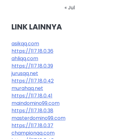
« Jul
LINK LAINNYA
asikqq.com
https://117.18.0.36
ahliqq.com
https://117.18.0.39
jurusqq.net
https://117.18.0.42
murahqq.net
https://117.18.0.41
maindomino99.com
https://117.18.0.38
masterdomino99.com
https://117.18.0.37
championqq.com