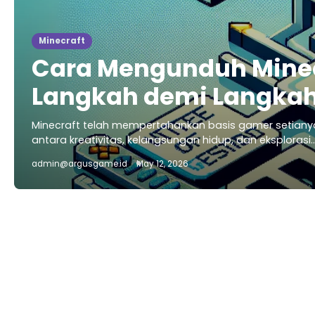
Minecraft
Cara Mengunduh Minec
Langkah demi Langka
Minecraft telah mempertahankan basis gamer setiany
antara kreativitas, kelangsungan hidup, dan eksplorasi.
admin@argusgame.id
May 12, 2026