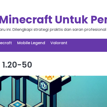
 Minecraft Untuk P
aru ini. Dilengkapi strategi praktis dan saran profesi
ecraft
Mobile Legend
Valorant
 1.20-50