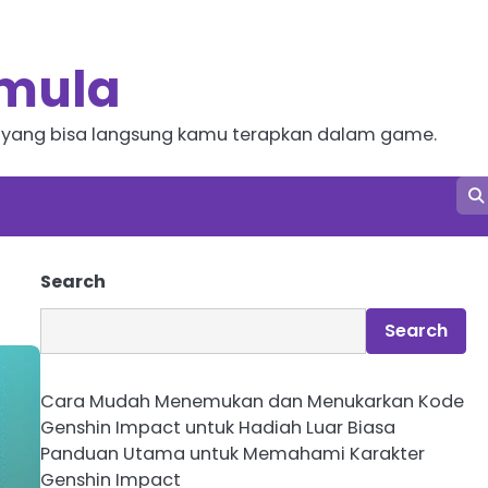
emula
onal yang bisa langsung kamu terapkan dalam game.
Search
Search
Cara Mudah Menemukan dan Menukarkan Kode
Genshin Impact untuk Hadiah Luar Biasa
Panduan Utama untuk Memahami Karakter
Genshin Impact