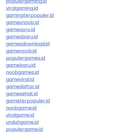
populergaming.id
viralgaming.id
gamingterpopuler.id
gamesnoob.id
gamespro.id
gamesbaru.id
gamesdownload.id
gamenoob.id
populergames.id
gamebaru.id
noobgames.id
gameviral.id
gamedaftar.id
gamesehat.id
gameterpopuler.id
noobgame.id
viralgame.id
unduhgame.id
populergame.id