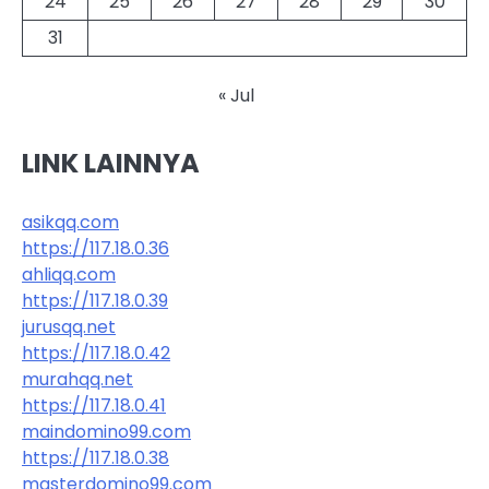
24
25
26
27
28
29
30
31
« Jul
LINK LAINNYA
asikqq.com
https://117.18.0.36
ahliqq.com
https://117.18.0.39
jurusqq.net
https://117.18.0.42
murahqq.net
https://117.18.0.41
maindomino99.com
https://117.18.0.38
masterdomino99.com