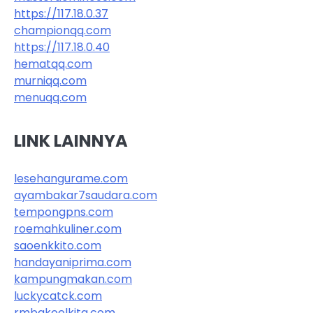
https://117.18.0.37
championqq.com
https://117.18.0.40
hematqq.com
murniqq.com
menuqq.com
LINK LAINNYA
lesehangurame.com
ayambakar7saudara.com
tempongpns.com
roemahkuliner.com
saoenkkito.com
handayaniprima.com
kampungmakan.com
luckycatck.com
rmbakoelkita.com