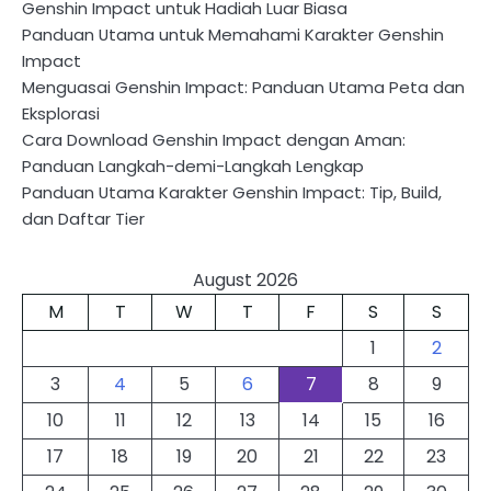
Genshin Impact untuk Hadiah Luar Biasa
Panduan Utama untuk Memahami Karakter Genshin
Impact
Menguasai Genshin Impact: Panduan Utama Peta dan
Eksplorasi
Cara Download Genshin Impact dengan Aman:
Panduan Langkah-demi-Langkah Lengkap
Panduan Utama Karakter Genshin Impact: Tip, Build,
dan Daftar Tier
August 2026
M
T
W
T
F
S
S
1
2
3
4
5
6
7
8
9
10
11
12
13
14
15
16
17
18
19
20
21
22
23