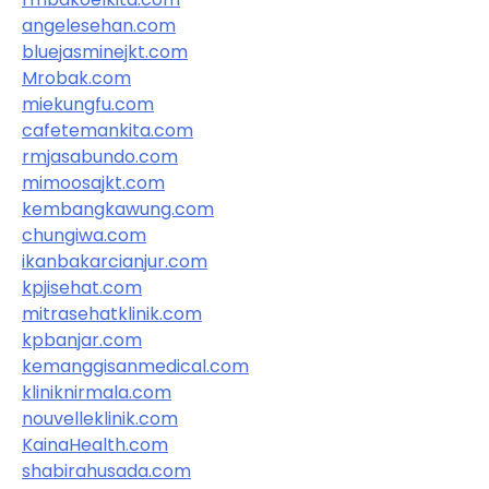
angelesehan.com
bluejasminejkt.com
Mrobak.com
miekungfu.com
cafetemankita.com
rmjasabundo.com
mimoosajkt.com
kembangkawung.com
chungiwa.com
ikanbakarcianjur.com
kpjisehat.com
mitrasehatklinik.com
kpbanjar.com
kemanggisanmedical.com
kliniknirmala.com
nouvelleklinik.com
KainaHealth.com
shabirahusada.com