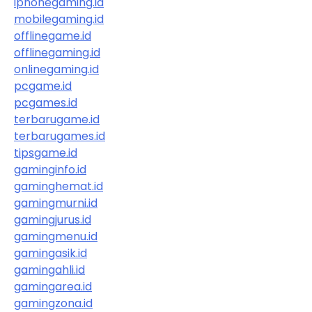
iphonegaming.id
mobilegaming.id
offlinegame.id
offlinegaming.id
onlinegaming.id
pcgame.id
pcgames.id
terbarugame.id
terbarugames.id
tipsgame.id
gaminginfo.id
gaminghemat.id
gamingmurni.id
gamingjurus.id
gamingmenu.id
gamingasik.id
gamingahli.id
gamingarea.id
gamingzona.id