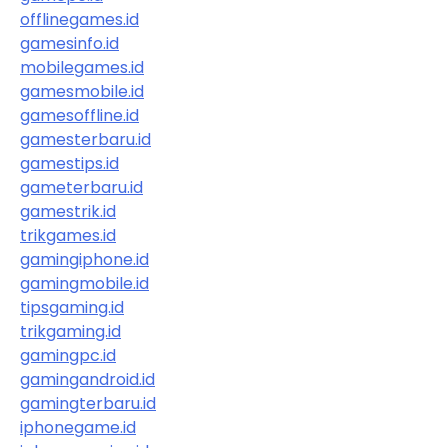
offlinegames.id
gamesinfo.id
mobilegames.id
gamesmobile.id
gamesoffline.id
gamesterbaru.id
gamestips.id
gameterbaru.id
gamestrik.id
trikgames.id
gamingiphone.id
gamingmobile.id
tipsgaming.id
trikgaming.id
gamingpc.id
gamingandroid.id
gamingterbaru.id
iphonegame.id