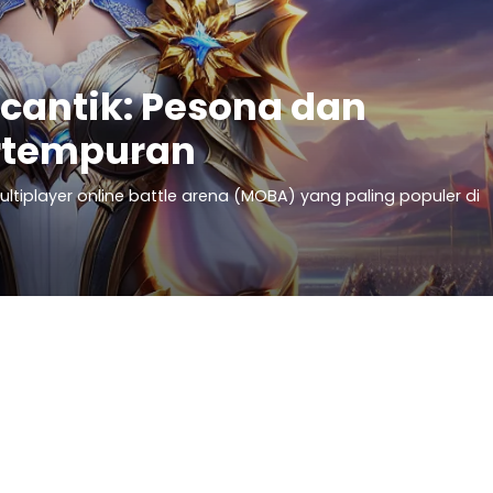
rcantik: Pesona dan
rtempuran
tiplayer online battle arena (MOBA) yang paling populer di