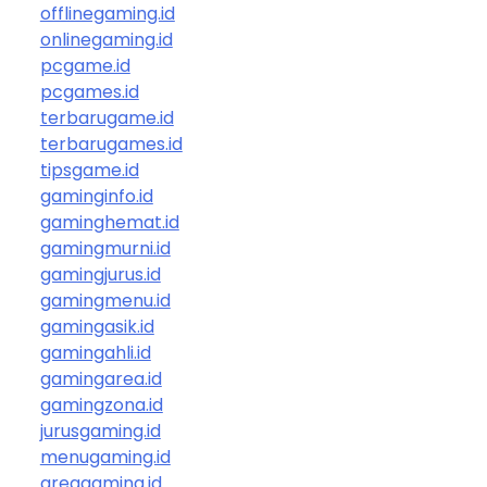
offlinegaming.id
onlinegaming.id
pcgame.id
pcgames.id
terbarugame.id
terbarugames.id
tipsgame.id
gaminginfo.id
gaminghemat.id
gamingmurni.id
gamingjurus.id
gamingmenu.id
gamingasik.id
gamingahli.id
gamingarea.id
gamingzona.id
jurusgaming.id
menugaming.id
areagaming.id