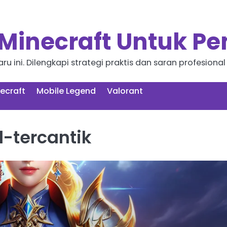
 Minecraft Untuk P
aru ini. Dilengkapi strategi praktis dan saran profesi
ecraft
Mobile Legend
Valorant
-tercantik