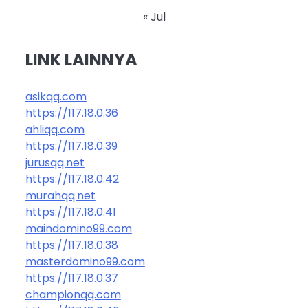
« Jul
LINK LAINNYA
asikqq.com
https://117.18.0.36
ahliqq.com
https://117.18.0.39
jurusqq.net
https://117.18.0.42
murahqq.net
https://117.18.0.41
maindomino99.com
https://117.18.0.38
masterdomino99.com
https://117.18.0.37
championqq.com