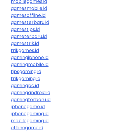
mobilegames.id
gamesmobile.id
gamesoffline.id
gamesterbaru.id
gamestips.id
gameterbaru.id
gamestrik.id
trikgames.id
gamingiphone.id
gamingmobile.id
tipsgaming.id
trikgaming.id
gamingpc.id
gamingandroid.id
gamingterbaru.id
iphonegame.id
iphonegaming.id
mobilegaming.id
offlinegame.id