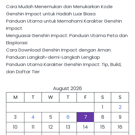
Cara Mudah Menemukan dan Menukarkan Kode
Genshin Impact untuk Hadiah Luar Biasa
Panduan Utama untuk Memahami Karakter Genshin
Impact
Menguasai Genshin Impact: Panduan Utama Peta dan
Eksplorasi
Cara Download Genshin Impact dengan Aman:
Panduan Langkah-demi-Langkah Lengkap
Panduan Utama Karakter Genshin Impact: Tip, Build,
dan Daftar Tier
August 2026
M
T
W
T
F
S
S
1
2
3
4
5
6
7
8
9
10
11
12
13
14
15
16