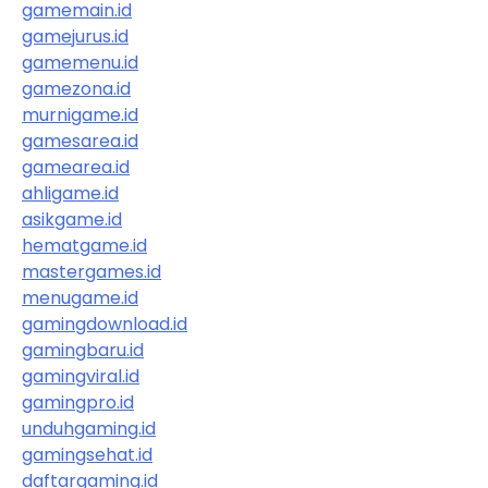
gamemain.id
gamejurus.id
gamemenu.id
gamezona.id
murnigame.id
gamesarea.id
gamearea.id
ahligame.id
asikgame.id
hematgame.id
mastergames.id
menugame.id
gamingdownload.id
gamingbaru.id
gamingviral.id
gamingpro.id
unduhgaming.id
gamingsehat.id
daftargaming.id