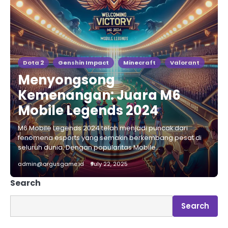
Dota 2
Genshin Impact
Minecraft
Valorant
Menyongsong
Kemenangan: Juara M6
Mobile Legends 2024
M6 Mobile Legends 2024 telah menjadi puncak dari
fenomena esports yang semakin berkembang pesat di
seluruh dunia. Dengan popularitas Mobile…
admin@argusgame.id
July 22, 2025
Search
Search