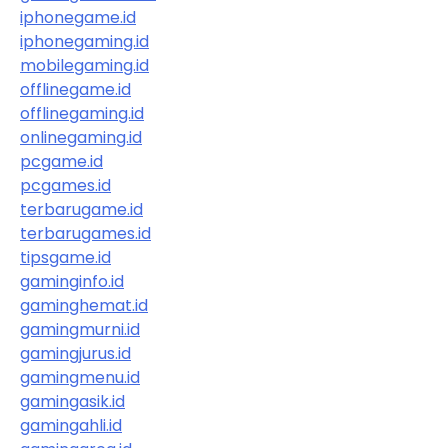
iphonegame.id
iphonegaming.id
mobilegaming.id
offlinegame.id
offlinegaming.id
onlinegaming.id
pcgame.id
pcgames.id
terbarugame.id
terbarugames.id
tipsgame.id
gaminginfo.id
gaminghemat.id
gamingmurni.id
gamingjurus.id
gamingmenu.id
gamingasik.id
gamingahli.id