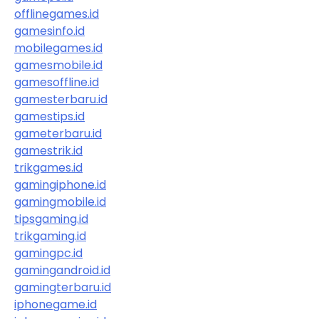
offlinegames.id
gamesinfo.id
mobilegames.id
gamesmobile.id
gamesoffline.id
gamesterbaru.id
gamestips.id
gameterbaru.id
gamestrik.id
trikgames.id
gamingiphone.id
gamingmobile.id
tipsgaming.id
trikgaming.id
gamingpc.id
gamingandroid.id
gamingterbaru.id
iphonegame.id