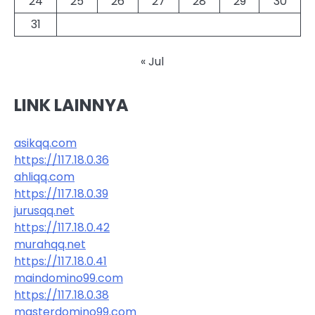
24
25
26
27
28
29
30
31
« Jul
LINK LAINNYA
asikqq.com
https://117.18.0.36
ahliqq.com
https://117.18.0.39
jurusqq.net
https://117.18.0.42
murahqq.net
https://117.18.0.41
maindomino99.com
https://117.18.0.38
masterdomino99.com