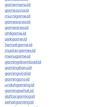
gamemenu.id
gamezona.id
murnigame.id
gamesarea.id
gamearea.id
ahligame.id
asikgame.id
hematgame.id
mastergames.id
menugame.id
gamingdownload.id
gamingbaru.id
gamingviral.id
gamingpro.id
unduhgaming.id
gamingsehat.id
daftargaming.id
sehatgaming.id