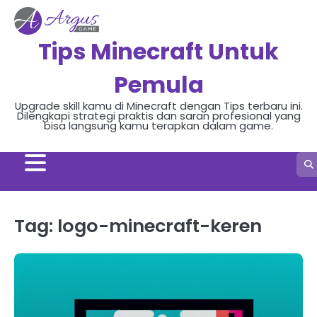
Skip
to
content
Tips Minecraft Untuk
Pemula
Upgrade skill kamu di Minecraft dengan Tips terbaru ini.
Dilengkapi strategi praktis dan saran profesional yang
bisa langsung kamu terapkan dalam game.
Tag:
logo-minecraft-keren