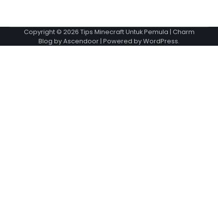
Copyright © 2026
Tips Minecraft Untuk Pemula
| Charm
Blog by
Ascendoor
| Powered by
WordPress
.