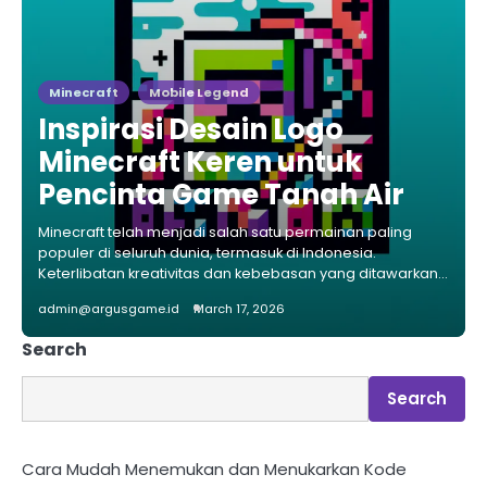
Minecraft
Mobile Legend
Inspirasi Desain Logo
Minecraft Keren untuk
Pencinta Game Tanah Air
Minecraft telah menjadi salah satu permainan paling
populer di seluruh dunia, termasuk di Indonesia.
Keterlibatan kreativitas dan kebebasan yang ditawarkan…
admin@argusgame.id
March 17, 2026
Search
Search
Cara Mudah Menemukan dan Menukarkan Kode