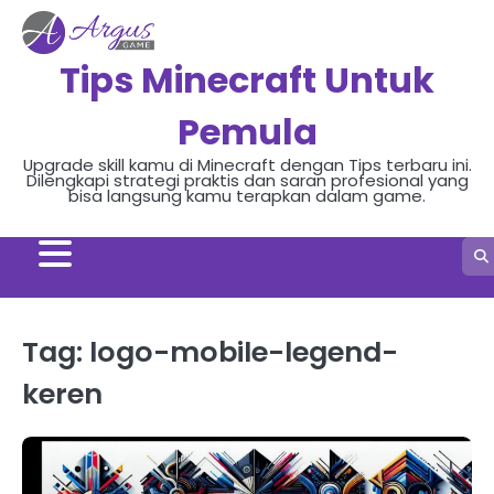
Skip
to
content
Tips Minecraft Untuk
Pemula
Upgrade skill kamu di Minecraft dengan Tips terbaru ini.
Dilengkapi strategi praktis dan saran profesional yang
bisa langsung kamu terapkan dalam game.
Tag:
logo-mobile-legend-
keren