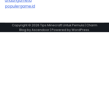
unduhgame.id
populergame.id
Copyright © 2026
Tips Minecraft Untuk Pemula
| Charm
Blog by
Ascendoor
| Powered by
WordPress
.