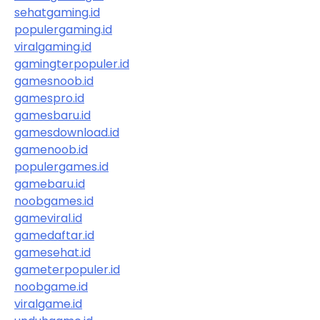
sehatgaming.id
populergaming.id
viralgaming.id
gamingterpopuler.id
gamesnoob.id
gamespro.id
gamesbaru.id
gamesdownload.id
gamenoob.id
populergames.id
gamebaru.id
noobgames.id
gameviral.id
gamedaftar.id
gamesehat.id
gameterpopuler.id
noobgame.id
viralgame.id