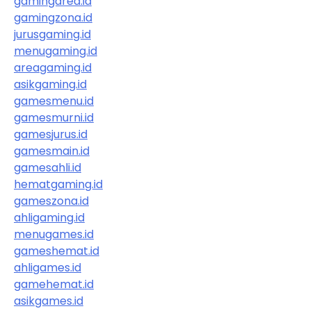
gamingarea.id
gamingzona.id
jurusgaming.id
menugaming.id
areagaming.id
asikgaming.id
gamesmenu.id
gamesmurni.id
gamesjurus.id
gamesmain.id
gamesahli.id
hematgaming.id
gameszona.id
ahligaming.id
menugames.id
gameshemat.id
ahligames.id
gamehemat.id
asikgames.id