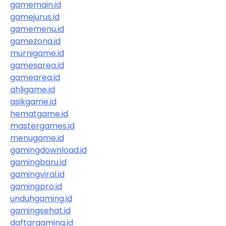
gamemain.id
gamejurus.id
gamemenu.id
gamezona.id
murnigame.id
gamesarea.id
gamearea.id
ahligame.id
asikgame.id
hematgame.id
mastergames.id
menugame.id
gamingdownload.id
gamingbaru.id
gamingviral.id
gamingpro.id
unduhgaming.id
gamingsehat.id
daftargaming.id