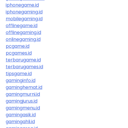
iphonegame.id
iphonegaming.id
mobilegaming.id
offlinegame.id
offlinegaming.id
onlinegaming.id
pcgame.id
pcgames.id
terbarugame.id
terbarugames.id
tipsgame.id
gaminginfo.id
gaminghemat.id
gamingmurni.id
gamingjurus.id
gamingmenu.id
gamingasik.id
gamingahli.id