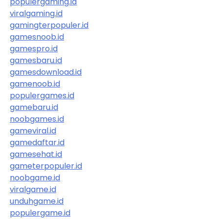
populergaming.id
viralgaming.id
gamingterpopuler.id
gamesnoob.id
gamespro.id
gamesbaru.id
gamesdownload.id
gamenoob.id
populergames.id
gamebaru.id
noobgames.id
gameviral.id
gamedaftar.id
gamesehat.id
gameterpopuler.id
noobgame.id
viralgame.id
unduhgame.id
populergame.id