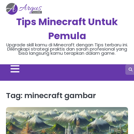
Skip
to
content
Tips Minecraft Untuk
Pemula
Upgrade skill kamu di Minecraft dengan Tips terbaru ini.
Dilengkapi strategi praktis dan saran profesional yang
bisa langsung kamu terapkan dalam game.
Tag:
minecraft gambar