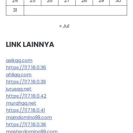
24
25
26
27
28
29
30
31
« Jul
LINK LAINNYA
asikqq.com
https://117.18.0.36
ahliqq.com
https://117.18.0.39
jurusqq.net
https://117.18.0.42
murahqq.net
https://117.18.0.41
maindomino99.com
https://117.18.0.38
masterdomino99.com