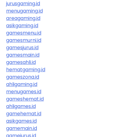
jurusgaming.id
menugaming.id
areagaming.id
asikgaming.id
gamesmenu.id
gamesmurni.id
gamesjurus.id
gamesmain.id
gamesahli.id
hematgaming.id
gameszona.id
ahligaming.id
menugames.id
gameshemat.id
ahligames.id
gamehemat.id
asikgames.id
gamemain.id
gamejurus.id