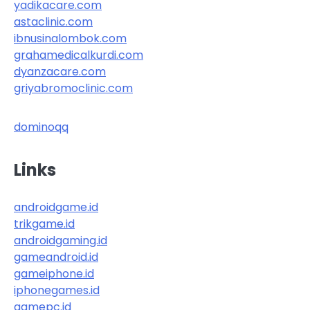
yadikacare.com
astaclinic.com
ibnusinalombok.com
grahamedicalkurdi.com
dyanzacare.com
griyabromoclinic.com
dominoqq
Links
androidgame.id
trikgame.id
androidgaming.id
gameandroid.id
gameiphone.id
iphonegames.id
gamepc.id