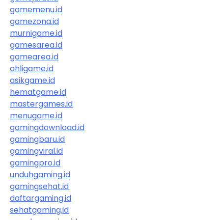
gamemenu.id
gamezona.id
murnigame.id
gamesarea.id
gamearea.id
ahligame.id
asikgame.id
hematgame.id
mastergames.id
menugame.id
gamingdownload.id
gamingbaru.id
gamingviral.id
gamingpro.id
unduhgaming.id
gamingsehat.id
daftargaming.id
sehatgaming.id