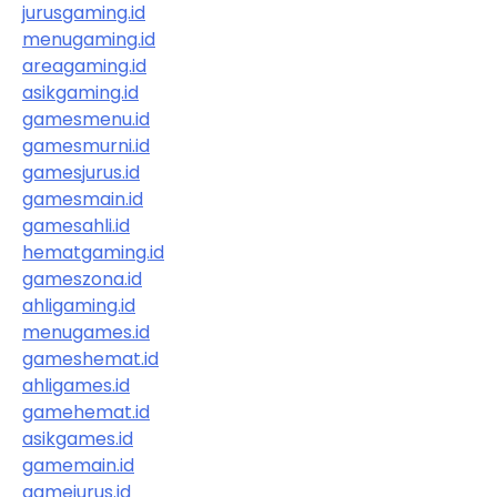
jurusgaming.id
menugaming.id
areagaming.id
asikgaming.id
gamesmenu.id
gamesmurni.id
gamesjurus.id
gamesmain.id
gamesahli.id
hematgaming.id
gameszona.id
ahligaming.id
menugames.id
gameshemat.id
ahligames.id
gamehemat.id
asikgames.id
gamemain.id
gamejurus.id