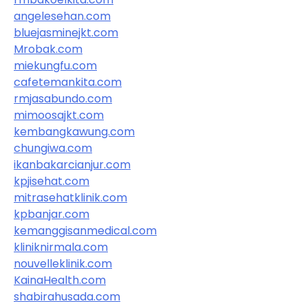
angelesehan.com
bluejasminejkt.com
Mrobak.com
miekungfu.com
cafetemankita.com
rmjasabundo.com
mimoosajkt.com
kembangkawung.com
chungiwa.com
ikanbakarcianjur.com
kpjisehat.com
mitrasehatklinik.com
kpbanjar.com
kemanggisanmedical.com
kliniknirmala.com
nouvelleklinik.com
KainaHealth.com
shabirahusada.com