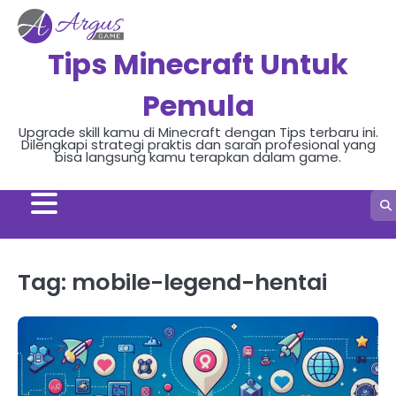
Skip
to
content
Tips Minecraft Untuk
Pemula
Upgrade skill kamu di Minecraft dengan Tips terbaru ini.
Dilengkapi strategi praktis dan saran profesional yang
bisa langsung kamu terapkan dalam game.
Tag:
mobile-legend-hentai