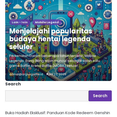
Lain - lain
Mobile Legend
Menjelajahi popularitas
budaya hentai legenda
seluler
Perkenalan Dalam beberapa tahun terakhir, Mobile
Legends: Bang Bang telah muncul sebagai salah satu
game Battle Arena Battle (MOBA) seluler…
admin@argusgame.id
April 22, 2025
Search
Search
Buka Hadiah Eksklusif: Panduan Kode Redeem Genshin