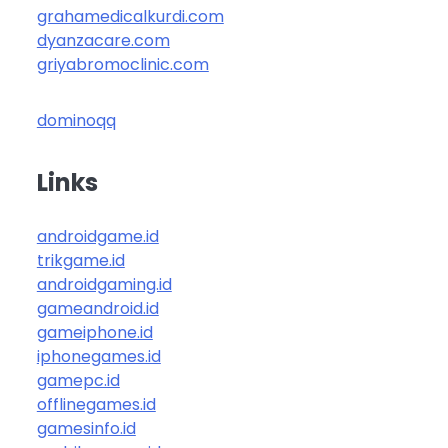
grahamedicalkurdi.com
dyanzacare.com
griyabromoclinic.com
dominoqq
Links
androidgame.id
trikgame.id
androidgaming.id
gameandroid.id
gameiphone.id
iphonegames.id
gamepc.id
offlinegames.id
gamesinfo.id