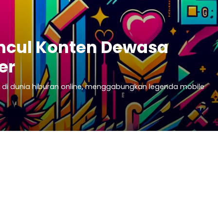
uncul Konten Dewasa
er
l di dunia hiburan online, menggabungkan legenda mobile