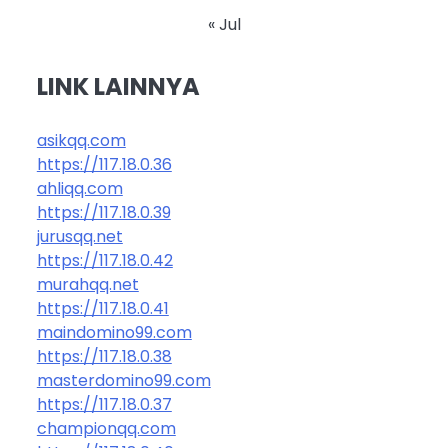
« Jul
LINK LAINNYA
asikqq.com
https://117.18.0.36
ahliqq.com
https://117.18.0.39
jurusqq.net
https://117.18.0.42
murahqq.net
https://117.18.0.41
maindomino99.com
https://117.18.0.38
masterdomino99.com
https://117.18.0.37
championqq.com