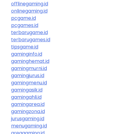
offlinegaming.id
onlinegaming.id
pcgame.id
pcgames.id
terbarugame.id
terbarugames.id
tipsgame.id
gaminginfo.id
gaminghemat.id
gamingmurni.id
gamingjurus.id
gamingmenu.id
gamingasik.id
gamingahli.id
gamingarea.id
gamingzona.id
jurusgaming.id
menugaming.id
areagaming.id