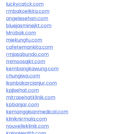
luckycatck.com
rmbakoelkita.com
angelesehan.com
bluejasminejkt.com
Mrobak.com
miekungfu.com
cafetemankita.com
rmjasabundo.com
mimoosajkt.com
kembangkawung.com
chungiwa.com
ikanbakarcianjur.com
kpjisehat.com
mitrasehatklinik.com
kpbanjar.com
kemanggisanmedical.com
kliniknirmala.com
nouvelleklinik.com
KainaHealth.com