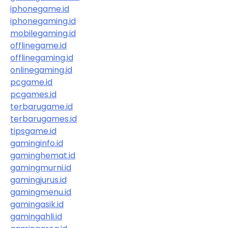
iphonegame.id
iphonegaming.id
mobilegaming.id
offlinegame.id
offlinegaming.id
onlinegaming.id
pcgame.id
pcgames.id
terbarugame.id
terbarugames.id
tipsgame.id
gaminginfo.id
gaminghemat.id
gamingmurni.id
gamingjurus.id
gamingmenu.id
gamingasik.id
gamingahli.id