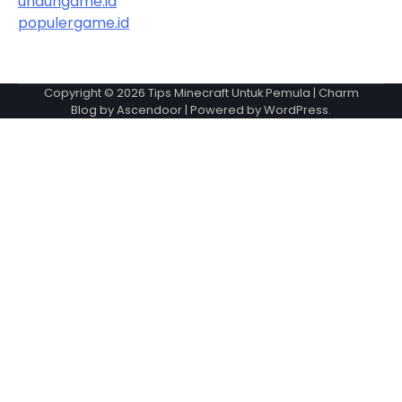
unduhgame.id
populergame.id
Copyright © 2026
Tips Minecraft Untuk Pemula
| Charm
Blog by
Ascendoor
| Powered by
WordPress
.