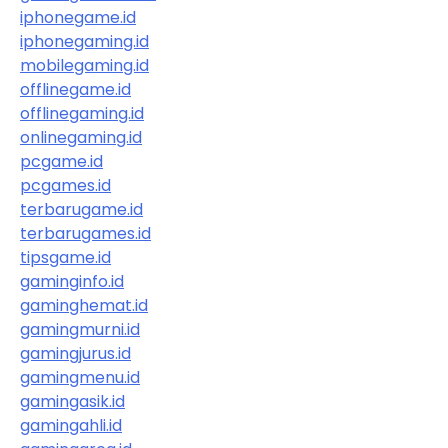
iphonegame.id
iphonegaming.id
mobilegaming.id
offlinegame.id
offlinegaming.id
onlinegaming.id
pcgame.id
pcgames.id
terbarugame.id
terbarugames.id
tipsgame.id
gaminginfo.id
gaminghemat.id
gamingmurni.id
gamingjurus.id
gamingmenu.id
gamingasik.id
gamingahli.id