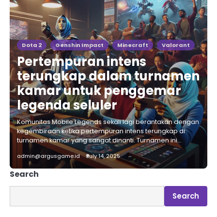
Dota 2
Genshin Impact
Minecraft
Valorant
Pertempuran intens
terungkap dalam turnamen
kamar untuk penggemar
legenda seluler
Komunitas Mobile Legends sekali lagi berantakan dengan
kegembiraan ketika pertempuran intens terungkap di
turnamen kamar yang sangat dinanti. Turnamen ini…
admin@argusgame.id
July 14, 2025
Search
Search