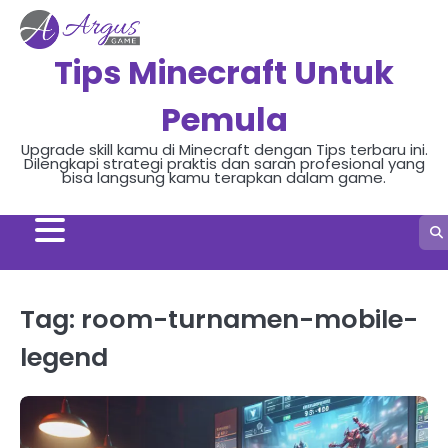
Skip
to
content
Tips Minecraft Untuk
Pemula
Upgrade skill kamu di Minecraft dengan Tips terbaru ini.
Dilengkapi strategi praktis dan saran profesional yang
bisa langsung kamu terapkan dalam game.
Tag:
room-turnamen-mobile-
legend