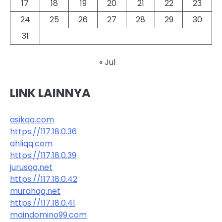
17
18
19
20
21
22
23
24
25
26
27
28
29
30
31
« Jul
LINK LAINNYA
asikqq.com
https://117.18.0.36
ahliqq.com
https://117.18.0.39
jurusqq.net
https://117.18.0.42
murahqq.net
https://117.18.0.41
maindomino99.com