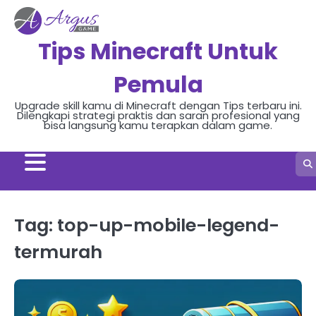
Skip
to
content
Tips Minecraft Untuk
Pemula
Upgrade skill kamu di Minecraft dengan Tips terbaru ini.
Dilengkapi strategi praktis dan saran profesional yang
bisa langsung kamu terapkan dalam game.
Tag:
top-up-mobile-legend-
termurah