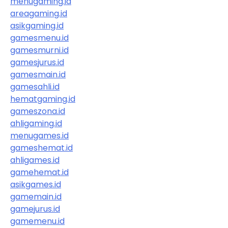
menugaming.id
areagaming.id
asikgaming.id
gamesmenu.id
gamesmurni.id
gamesjurus.id
gamesmain.id
gamesahli.id
hematgaming.id
gameszona.id
ahligaming.id
menugames.id
gameshemat.id
ahligames.id
gamehemat.id
asikgames.id
gamemain.id
gamejurus.id
gamemenu.id