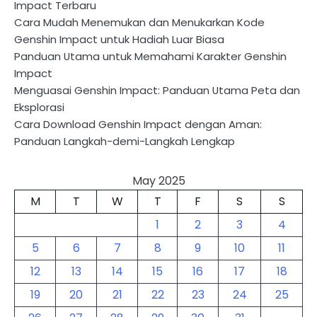
Impact Terbaru
Cara Mudah Menemukan dan Menukarkan Kode
Genshin Impact untuk Hadiah Luar Biasa
Panduan Utama untuk Memahami Karakter Genshin
Impact
Menguasai Genshin Impact: Panduan Utama Peta dan
Eksplorasi
Cara Download Genshin Impact dengan Aman:
Panduan Langkah-demi-Langkah Lengkap
May 2025
M
T
W
T
F
S
S
1
2
3
4
5
6
7
8
9
10
11
12
13
14
15
16
17
18
19
20
21
22
23
24
25