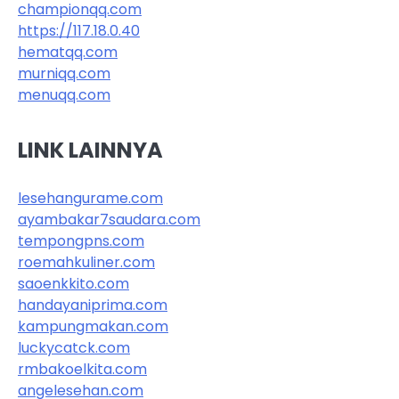
championqq.com
https://117.18.0.40
hematqq.com
murniqq.com
menuqq.com
LINK LAINNYA
lesehangurame.com
ayambakar7saudara.com
tempongpns.com
roemahkuliner.com
saoenkkito.com
handayaniprima.com
kampungmakan.com
luckycatck.com
rmbakoelkita.com
angelesehan.com