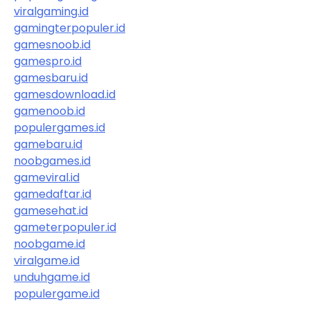
viralgaming.id
gamingterpopuler.id
gamesnoob.id
gamespro.id
gamesbaru.id
gamesdownload.id
gamenoob.id
populergames.id
gamebaru.id
noobgames.id
gameviral.id
gamedaftar.id
gamesehat.id
gameterpopuler.id
noobgame.id
viralgame.id
unduhgame.id
populergame.id