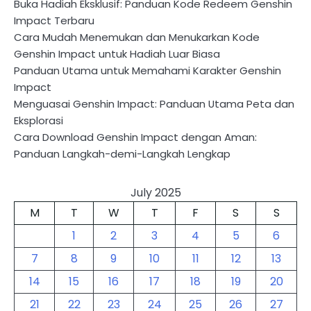
Buka Hadiah Eksklusif: Panduan Kode Redeem Genshin
Impact Terbaru
Cara Mudah Menemukan dan Menukarkan Kode
Genshin Impact untuk Hadiah Luar Biasa
Panduan Utama untuk Memahami Karakter Genshin
Impact
Menguasai Genshin Impact: Panduan Utama Peta dan
Eksplorasi
Cara Download Genshin Impact dengan Aman:
Panduan Langkah-demi-Langkah Lengkap
July 2025
M
T
W
T
F
S
S
1
2
3
4
5
6
7
8
9
10
11
12
13
14
15
16
17
18
19
20
21
22
23
24
25
26
27