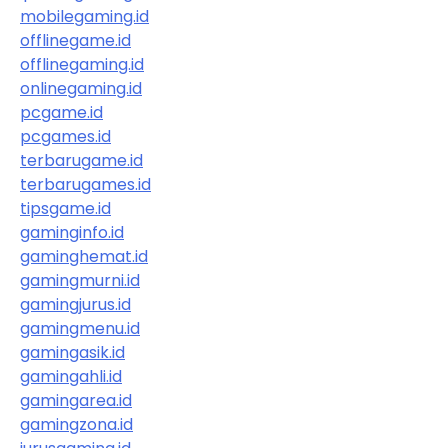
mobilegaming.id
offlinegame.id
offlinegaming.id
onlinegaming.id
pcgame.id
pcgames.id
terbarugame.id
terbarugames.id
tipsgame.id
gaminginfo.id
gaminghemat.id
gamingmurni.id
gamingjurus.id
gamingmenu.id
gamingasik.id
gamingahli.id
gamingarea.id
gamingzona.id