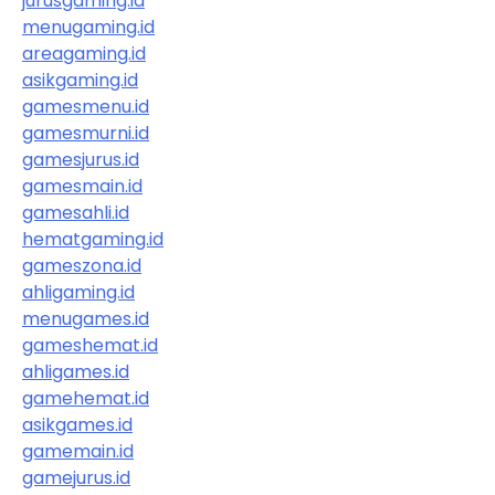
jurusgaming.id
menugaming.id
areagaming.id
asikgaming.id
gamesmenu.id
gamesmurni.id
gamesjurus.id
gamesmain.id
gamesahli.id
hematgaming.id
gameszona.id
ahligaming.id
menugames.id
gameshemat.id
ahligames.id
gamehemat.id
asikgames.id
gamemain.id
gamejurus.id