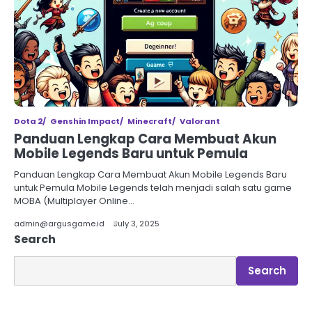
Dota 2
Genshin Impact
Minecraft
Valorant
Panduan Lengkap Cara Membuat Akun
Mobile Legends Baru untuk Pemula
Panduan Lengkap Cara Membuat Akun Mobile Legends Baru
untuk Pemula Mobile Legends telah menjadi salah satu game
MOBA (Multiplayer Online…
admin@argusgame.id
July 3, 2025
Search
Search