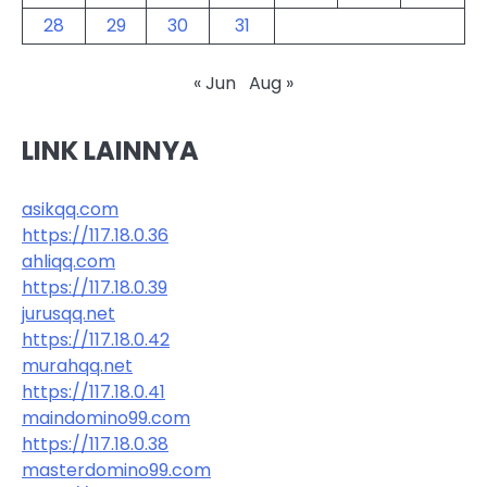
28
29
30
31
« Jun
Aug »
LINK LAINNYA
asikqq.com
https://117.18.0.36
ahliqq.com
https://117.18.0.39
jurusqq.net
https://117.18.0.42
murahqq.net
https://117.18.0.41
maindomino99.com
https://117.18.0.38
masterdomino99.com