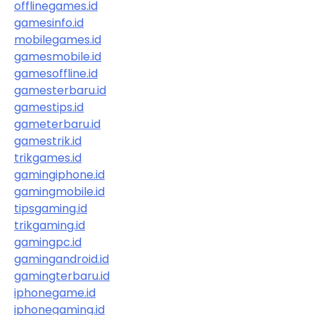
offlinegames.id
gamesinfo.id
mobilegames.id
gamesmobile.id
gamesoffline.id
gamesterbaru.id
gamestips.id
gameterbaru.id
gamestrik.id
trikgames.id
gamingiphone.id
gamingmobile.id
tipsgaming.id
trikgaming.id
gamingpc.id
gamingandroid.id
gamingterbaru.id
iphonegame.id
iphonegaming.id