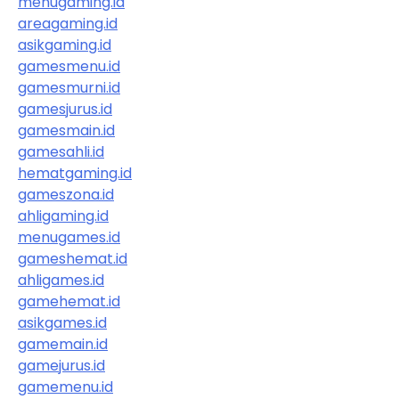
menugaming.id
areagaming.id
asikgaming.id
gamesmenu.id
gamesmurni.id
gamesjurus.id
gamesmain.id
gamesahli.id
hematgaming.id
gameszona.id
ahligaming.id
menugames.id
gameshemat.id
ahligames.id
gamehemat.id
asikgames.id
gamemain.id
gamejurus.id
gamemenu.id