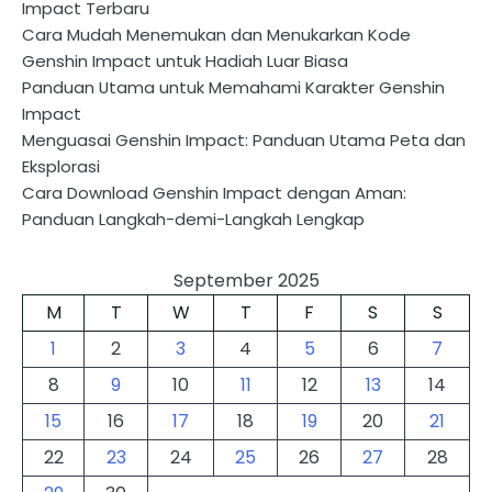
Impact Terbaru
Cara Mudah Menemukan dan Menukarkan Kode
Genshin Impact untuk Hadiah Luar Biasa
Panduan Utama untuk Memahami Karakter Genshin
Impact
Menguasai Genshin Impact: Panduan Utama Peta dan
Eksplorasi
Cara Download Genshin Impact dengan Aman:
Panduan Langkah-demi-Langkah Lengkap
September 2025
M
T
W
T
F
S
S
1
2
3
4
5
6
7
8
9
10
11
12
13
14
15
16
17
18
19
20
21
22
23
24
25
26
27
28