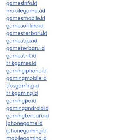
gamesinfo.id
mobilegames.id
gamesmobile.id
gamesoffline.id
gamesterbaru.id
gamestips.id
gameterbaru.id
gamestrik.id
trikgames.id
gamingiphone.id
gamingmobile.id
tipsgaming.id
trikgaming.id
gamingpc.id
gamingandroid.id
gamingterbaru.id
iphonegame.id
iphonegaming.id
mobilegaming.id