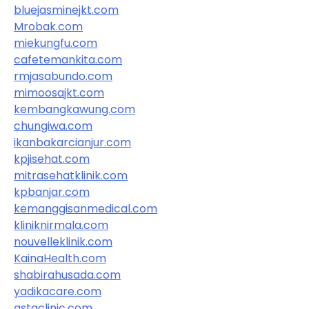
bluejasminejkt.com
Mrobak.com
miekungfu.com
cafetemankita.com
rmjasabundo.com
mimoosajkt.com
kembangkawung.com
chungiwa.com
ikanbakarcianjur.com
kpjisehat.com
mitrasehatklinik.com
kpbanjar.com
kemanggisanmedical.com
kliniknirmala.com
nouvelleklinik.com
KainaHealth.com
shabirahusada.com
yadikacare.com
astaclinic.com