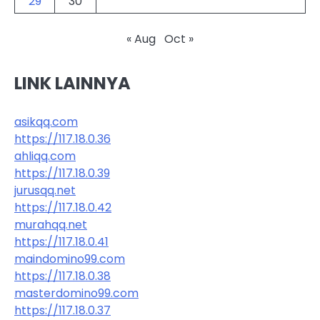
29
30
« Aug
Oct »
LINK LAINNYA
asikqq.com
https://117.18.0.36
ahliqq.com
https://117.18.0.39
jurusqq.net
https://117.18.0.42
murahqq.net
https://117.18.0.41
maindomino99.com
https://117.18.0.38
masterdomino99.com
https://117.18.0.37