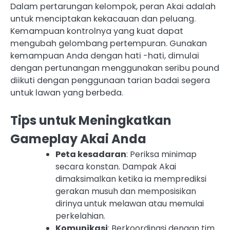
Dalam pertarungan kelompok, peran Akai adalah
untuk menciptakan kekacauan dan peluang.
Kemampuan kontrolnya yang kuat dapat
mengubah gelombang pertempuran. Gunakan
kemampuan Anda dengan hati -hati, dimulai
dengan pertunangan menggunakan seribu pound
diikuti dengan penggunaan tarian badai segera
untuk lawan yang berbeda.
Tips untuk Meningkatkan
Gameplay Akai Anda
Peta kesadaran
: Periksa minimap
secara konstan. Dampak Akai
dimaksimalkan ketika ia memprediksi
gerakan musuh dan memposisikan
dirinya untuk melawan atau memulai
perkelahian.
Komunikasi
: Berkoordinasi dengan tim