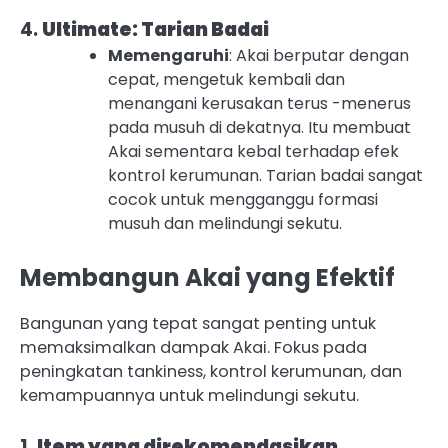
4.
Ultimate: Tarian Badai
Memengaruhi
: Akai berputar dengan
cepat, mengetuk kembali dan
menangani kerusakan terus -menerus
pada musuh di dekatnya. Itu membuat
Akai sementara kebal terhadap efek
kontrol kerumunan. Tarian badai sangat
cocok untuk mengganggu formasi
musuh dan melindungi sekutu.
Membangun Akai yang Efektif
Bangunan yang tepat sangat penting untuk
memaksimalkan dampak Akai. Fokus pada
peningkatan tankiness, kontrol kerumunan, dan
kemampuannya untuk melindungi sekutu.
1.
Item yang direkomendasikan