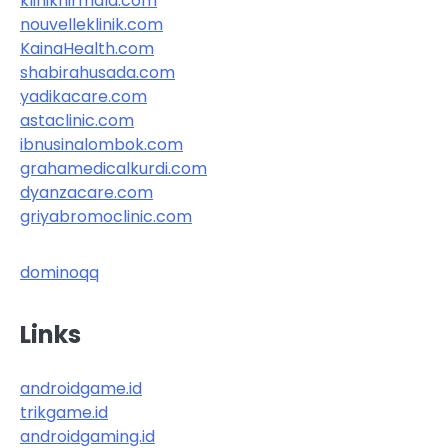
kliniknirmala.com
nouvelleklinik.com
KainaHealth.com
shabirahusada.com
yadikacare.com
astaclinic.com
ibnusinalombok.com
grahamedicalkurdi.com
dyanzacare.com
griyabromoclinic.com
dominoqq
Links
androidgame.id
trikgame.id
androidgaming.id