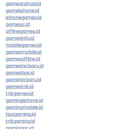
gameandroid.id
gameiphone.id
iphonegames.id
gamepc.id
offlinegames.id
gamesinfo.id
mobilegames.id
gamesmobile.id
gamesoffline.id
gamesterbaru.id
gamestips.id
gameterbaru.id
gamestrik.id
trikgames.id
gamingiphone.id
gamingmobile.id
tipsgaming.id
trikgaming.id
gamingpc.id