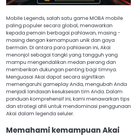
Mobile Legends, salah satu game MOBA mobile
paling populer secara global, menawarkan
kepada pemain berbagai pahlawan, masing -
masing dengan kemampuan unik dan gaya
bermain. Di antara para pahlawan ini, Akai
menonjol sebagai tangki yang tangguh yang
mampu mengendalikan medan perang dan
memberikan dukungan penting bagi timnya.
Menguasai Akai dapat secara signifikan
memengaruhi gameplay Anda, mengubah Anda
menjadi landasan kesuksesan tim Anda. Dalam
panduan komprehensif ini, kami menawarkan tips
dan strategi ahli untuk mendominasi penggunaan
Akai dalam legenda seluler.
Memahami kemampuan Akai