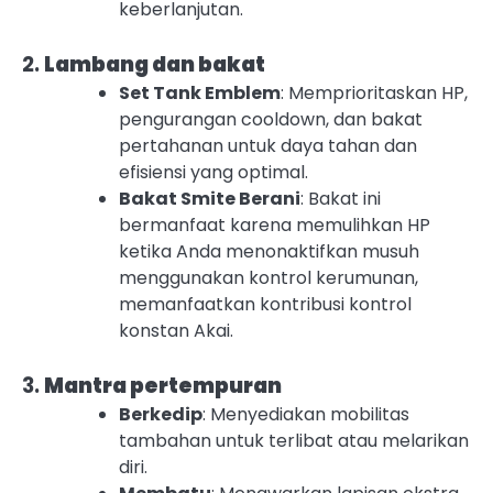
keberlanjutan.
2.
Lambang dan bakat
Set Tank Emblem
: Memprioritaskan HP,
pengurangan cooldown, dan bakat
pertahanan untuk daya tahan dan
efisiensi yang optimal.
Bakat Smite Berani
: Bakat ini
bermanfaat karena memulihkan HP
ketika Anda menonaktifkan musuh
menggunakan kontrol kerumunan,
memanfaatkan kontribusi kontrol
konstan Akai.
3.
Mantra pertempuran
Berkedip
: Menyediakan mobilitas
tambahan untuk terlibat atau melarikan
diri.