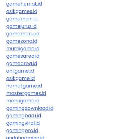
gamehemat.id
asikgames.id
gamemain.id
gamejurus.id
gamemenu.id
gamezona.id
murnigame.id
gamesarea.id
gamearea.id
ahligame.id
asikgame.id
hematgame.id
mastergames.id
menugame.id
gamingdownload.id
gamingbaru.id
gamingviral.id
gamingpro.id
unduhgaming.id