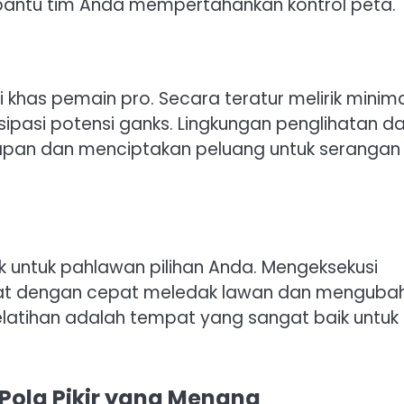
antu tim Anda mempertahankan kontrol peta.
i khas pemain pro. Secara teratur melirik minim
pasi potensi ganks. Lingkungan penglihatan d
pan dan menciptakan peluang untuk serangan
 untuk pahlawan pilihan Anda. Mengeksekusi
at dengan cepat meledak lawan dan menguba
atihan adalah tempat yang sangat baik untuk
Pola Pikir yang Menang