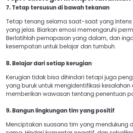
7. Tetap tersusun di bawah tekanan
Tetap tenang selama saat-saat yang intens
yang jelas. Biarkan emosi memengaruhi perma
Berlatihlah pernapasan yang dalam, dan ing
kesempatan untuk belajar dan tumbuh.
8. Belajar dari setiap kerugian
Kerugian tidak bisa dihindari tetapi juga p
yang buruk untuk mengidentifikasi kesalahan
memberikan wawasan tentang penentuan posis
9. Bangun lingkungan tim yang positif
Menciptakan suasana tim yang mendukung d
sama. Hindari komentar negatif, dan sebali