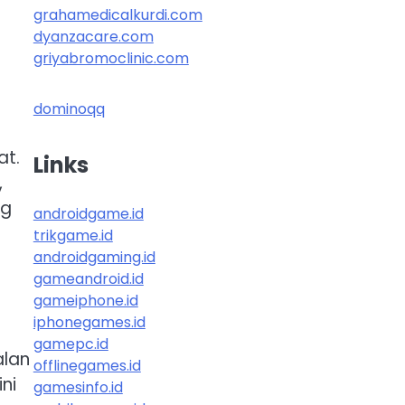
grahamedicalkurdi.com
dyanzacare.com
griyabromoclinic.com
dominoqq
at.
Links
,
ng
androidgame.id
trikgame.id
androidgaming.id
gameandroid.id
gameiphone.id
iphonegames.id
gamepc.id
alan
offlinegames.id
ni
gamesinfo.id