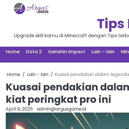
Skip
to
content
Tips
Upgrade skill kamu di Minecraft dengan Tips terb
Home
Dota 2
Genshin Impact
Lain – lain
Min
Home
Lain - lain
Kuasai pendakian dalam legenda s
Kuasai pendakian dalam
kiat peringkat pro ini
April 9, 2025
admin@argusgame.id