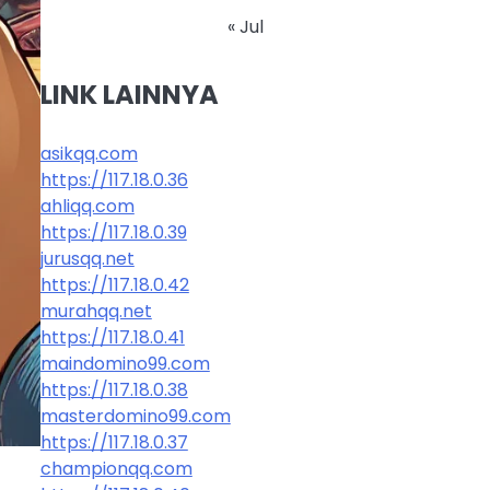
« Jul
LINK LAINNYA
asikqq.com
https://117.18.0.36
ahliqq.com
https://117.18.0.39
jurusqq.net
https://117.18.0.42
murahqq.net
https://117.18.0.41
maindomino99.com
https://117.18.0.38
masterdomino99.com
https://117.18.0.37
championqq.com