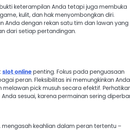
i bukti keterampilan Anda tetapi juga membuka
game, kulit, dan hak menyombongkan diri.
an Anda dengan rekan satu tim dan lawan yang
n dari setiap pertandingan.
t
slot online
penting. Fokus pada penguasaan
agai peran. Fleksibilitas ini memungkinkan Anda
 melawan pick musuh secara efektif. Perhatika
 Anda sesuai, karena permainan sering diperbar
 mengasah keahlian dalam peran tertentu –