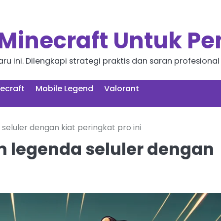
 Minecraft Untuk P
aru ini. Dilengkapi strategi praktis dan saran profesi
ecraft
Mobile Legend
Valorant
eluler dengan kiat peringkat pro ini
 legenda seluler dengan