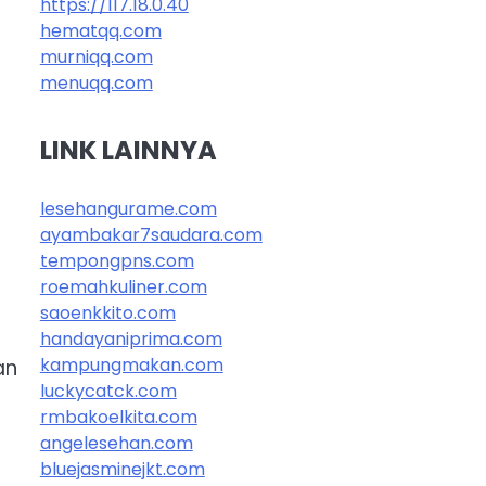
https://117.18.0.40
hematqq.com
murniqq.com
menuqq.com
LINK LAINNYA
lesehangurame.com
ayambakar7saudara.com
tempongpns.com
roemahkuliner.com
saoenkkito.com
handayaniprima.com
kampungmakan.com
an
luckycatck.com
rmbakoelkita.com
angelesehan.com
bluejasminejkt.com