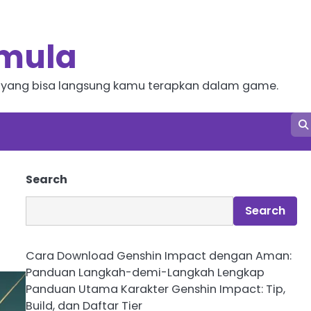
emula
onal yang bisa langsung kamu terapkan dalam game.
Search
Search
Cara Download Genshin Impact dengan Aman:
Panduan Langkah-demi-Langkah Lengkap
Panduan Utama Karakter Genshin Impact: Tip,
Build, dan Daftar Tier