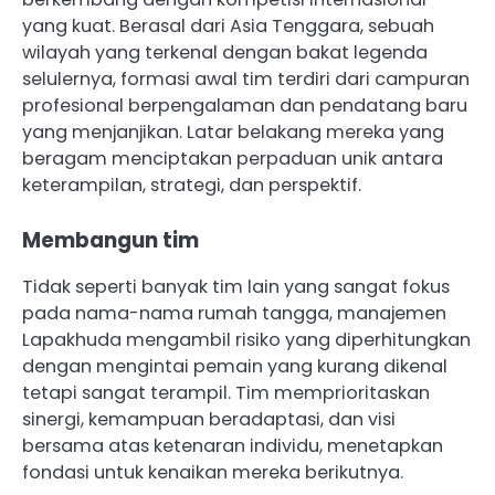
yang kuat. Berasal dari Asia Tenggara, sebuah
wilayah yang terkenal dengan bakat legenda
selulernya, formasi awal tim terdiri dari campuran
profesional berpengalaman dan pendatang baru
yang menjanjikan. Latar belakang mereka yang
beragam menciptakan perpaduan unik antara
keterampilan, strategi, dan perspektif.
Membangun tim
Tidak seperti banyak tim lain yang sangat fokus
pada nama-nama rumah tangga, manajemen
Lapakhuda mengambil risiko yang diperhitungkan
dengan mengintai pemain yang kurang dikenal
tetapi sangat terampil. Tim memprioritaskan
sinergi, kemampuan beradaptasi, dan visi
bersama atas ketenaran individu, menetapkan
fondasi untuk kenaikan mereka berikutnya.