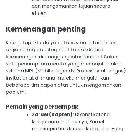
dan mengamankan tujuan secara
efisien.
Kemenangan penting
Kinerja Lapakhuda yang konsisten di turnamen
regional segera diterjemahkan ke dalam
kemenangan di panggung internasional. Salah
satu penampilan mereka yang menonjol adalah
selama MPL (Mobile Legends: Professional League)
Invitational, di mana mereka mengalahkan
beberapa tim papan atas untuk mengamankan
podium.
Pemain yang berdampak
Zarael (Kapten):
Dikenal karena
ketajaman strategisnya, Zarael
memimpin tim dengan ketepatan yang