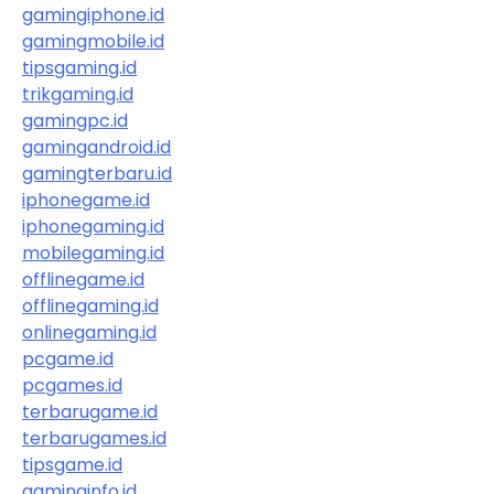
gamingiphone.id
gamingmobile.id
tipsgaming.id
trikgaming.id
gamingpc.id
gamingandroid.id
gamingterbaru.id
iphonegame.id
iphonegaming.id
mobilegaming.id
offlinegame.id
offlinegaming.id
onlinegaming.id
pcgame.id
pcgames.id
terbarugame.id
terbarugames.id
tipsgame.id
gaminginfo.id