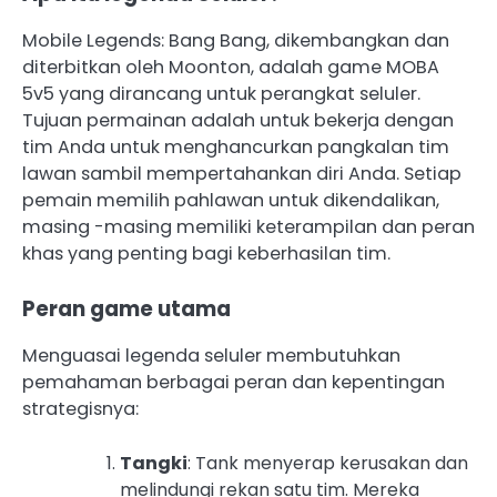
Mobile Legends: Bang Bang, dikembangkan dan
diterbitkan oleh Moonton, adalah game MOBA
5v5 yang dirancang untuk perangkat seluler.
Tujuan permainan adalah untuk bekerja dengan
tim Anda untuk menghancurkan pangkalan tim
lawan sambil mempertahankan diri Anda. Setiap
pemain memilih pahlawan untuk dikendalikan,
masing -masing memiliki keterampilan dan peran
khas yang penting bagi keberhasilan tim.
Peran game utama
Menguasai legenda seluler membutuhkan
pemahaman berbagai peran dan kepentingan
strategisnya:
Tangki
: Tank menyerap kerusakan dan
melindungi rekan satu tim. Mereka