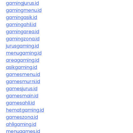
gamingjurus.id
gamingmenu.id
gamingasik.id
gamingahli.id
gamingarea.id
gamingzona.id
jurusgaming.id
menugaming.id
areagaming.id
asikgaming.id
gamesmenu.id
gamesmurni.id
gamesjurus.id
gamesmain.id
gamesahli.id
hematgaming.id
gameszona.id
ahligaming.id
menugames.id