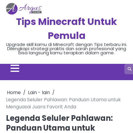
Skip
to
content
Tips Minecraft Untuk
Pemula
Upgrade skill kamu di Minecraft dengan Tips terbaru ini.
Dilengkapi strategi praktis dan saran profesional yang
bisa langsung kamu terapkan dalam game.
Home
Lain - lain
Legenda Seluler Pahlawan: Panduan Utama untuk
Menguasai Juara Favorit Anda
Legenda Seluler Pahlawan:
Panduan Utama untuk