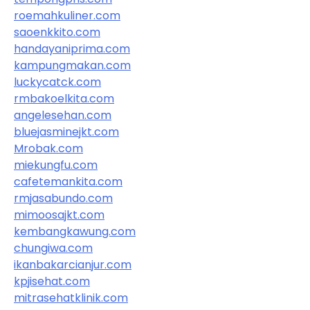
roemahkuliner.com
saoenkkito.com
handayaniprima.com
kampungmakan.com
luckycatck.com
rmbakoelkita.com
angelesehan.com
bluejasminejkt.com
Mrobak.com
miekungfu.com
cafetemankita.com
rmjasabundo.com
mimoosajkt.com
kembangkawung.com
chungiwa.com
ikanbakarcianjur.com
kpjisehat.com
mitrasehatklinik.com