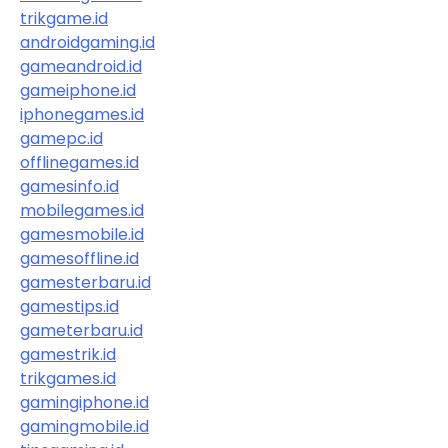
trikgame.id
androidgaming.id
gameandroid.id
gameiphone.id
iphonegames.id
gamepc.id
offlinegames.id
gamesinfo.id
mobilegames.id
gamesmobile.id
gamesoffline.id
gamesterbaru.id
gamestips.id
gameterbaru.id
gamestrik.id
trikgames.id
gamingiphone.id
gamingmobile.id