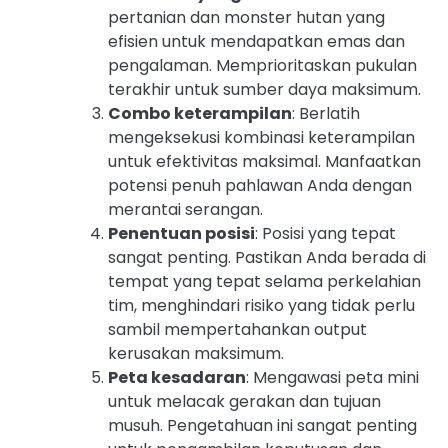
pertanian dan monster hutan yang
efisien untuk mendapatkan emas dan
pengalaman. Memprioritaskan pukulan
terakhir untuk sumber daya maksimum.
Combo keterampilan
: Berlatih
mengeksekusi kombinasi keterampilan
untuk efektivitas maksimal. Manfaatkan
potensi penuh pahlawan Anda dengan
merantai serangan.
Penentuan posisi
: Posisi yang tepat
sangat penting. Pastikan Anda berada di
tempat yang tepat selama perkelahian
tim, menghindari risiko yang tidak perlu
sambil mempertahankan output
kerusakan maksimum.
Peta kesadaran
: Mengawasi peta mini
untuk melacak gerakan dan tujuan
musuh. Pengetahuan ini sangat penting