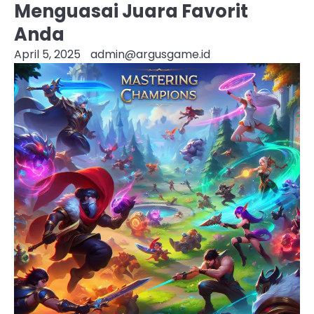
Menguasai Juara Favorit
Anda
April 5, 2025
admin@argusgame.id