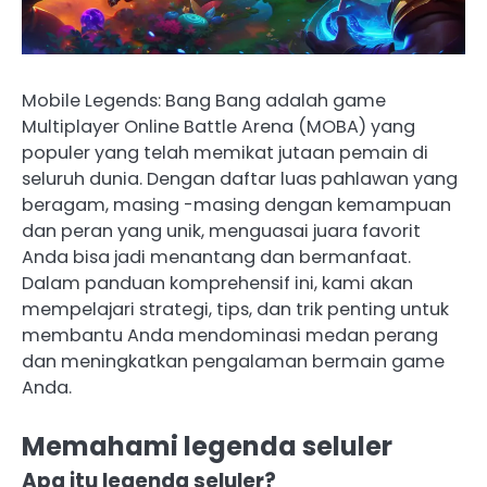
Mobile Legends: Bang Bang adalah game
Multiplayer Online Battle Arena (MOBA) yang
populer yang telah memikat jutaan pemain di
seluruh dunia. Dengan daftar luas pahlawan yang
beragam, masing -masing dengan kemampuan
dan peran yang unik, menguasai juara favorit
Anda bisa jadi menantang dan bermanfaat.
Dalam panduan komprehensif ini, kami akan
mempelajari strategi, tips, dan trik penting untuk
membantu Anda mendominasi medan perang
dan meningkatkan pengalaman bermain game
Anda.
Memahami legenda seluler
Apa itu legenda seluler?