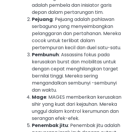
adalah pembela dan inisiator garis
depan dalam pertarungan tim.
Pejuang
: Pejuang adalah pahlawan
serbaguna yang menyeimbangkan
pelanggaran dan pertahanan. Mereka
cocok untuk terlibat dalam
pertempuran kecil dan duel satu-satu.
Pembunuh
: Assassins fokus pada
kerusakan burst dan mobilitas untuk
dengan cepat menghilangkan target
bernilai tinggi. Mereka sering
mengandalkan sembunyi -sembunyi
dan waktu.
Mage
: MAGES memberikan kerusakan
sihir yang kuat dari kejauhan. Mereka
unggul dalam kontrol kerumunan dan
serangan efek-efek.
Penembak jitu
: Penembak jitu adalah