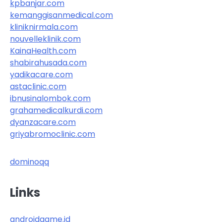
kpbanjar.com
kemanggisanmedical.com
kliniknirmala.com
nouvelleklinik.com
KainaHealth.com
shabirahusada.com
yadikacare.com
astaclinic.com
ibnusinalombok.com
grahamedicalkurdi.com
dyanzacare.com
griyabromoclinic.com
dominoqq
Links
androidgame.id