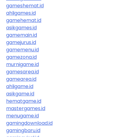
gameshemat.id
ahligames.id
gamehemat.id
asikgames.id
gamemain.id
gamejurus.id
gamemenu.id
gamezona.id
murnigame.id
gamesarea.id
gamearea.id
ahligame.id
asikgame.id
hematgame.id
mastergames.id
menugame.id
gamingdownload.id
gamingbaru.id