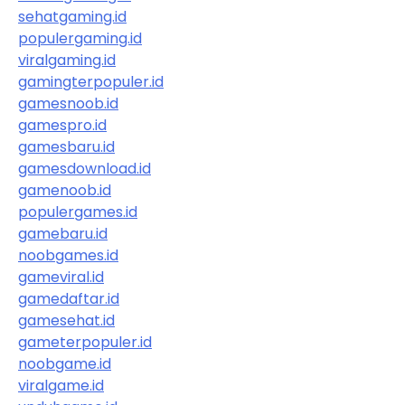
sehatgaming.id
populergaming.id
viralgaming.id
gamingterpopuler.id
gamesnoob.id
gamespro.id
gamesbaru.id
gamesdownload.id
gamenoob.id
populergames.id
gamebaru.id
noobgames.id
gameviral.id
gamedaftar.id
gamesehat.id
gameterpopuler.id
noobgame.id
viralgame.id