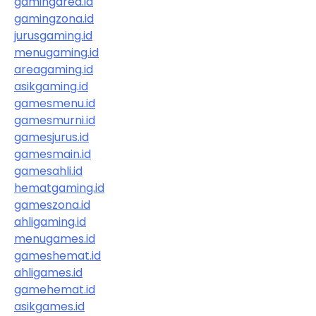
gamingarea.id
gamingzona.id
jurusgaming.id
menugaming.id
areagaming.id
asikgaming.id
gamesmenu.id
gamesmurni.id
gamesjurus.id
gamesmain.id
gamesahli.id
hematgaming.id
gameszona.id
ahligaming.id
menugames.id
gameshemat.id
ahligames.id
gamehemat.id
asikgames.id