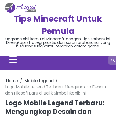
Skip
to
content
Tips Minecraft Untuk
Pemula
Upgrade skill kamu di Minecraft dengan Tips terbaru ini.
Dilengkapi strategi praktis dan saran profesional yang
bisa langsung kamu terapkan dalam game.
Home
Mobile Legend
Logo Mobile Legend Terbaru: Mengungkap Desain
dan Filosofi Baru di Balik Simbol Ikonik Ini
Logo Mobile Legend Terbaru:
Mengungkap Desain dan