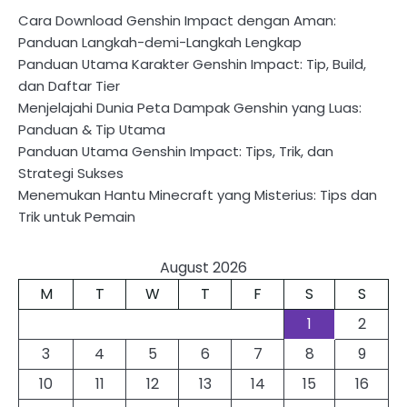
Cara Download Genshin Impact dengan Aman:
Panduan Langkah-demi-Langkah Lengkap
Panduan Utama Karakter Genshin Impact: Tip, Build,
dan Daftar Tier
Menjelajahi Dunia Peta Dampak Genshin yang Luas:
Panduan & Tip Utama
Panduan Utama Genshin Impact: Tips, Trik, dan
Strategi Sukses
Menemukan Hantu Minecraft yang Misterius: Tips dan
Trik untuk Pemain
August 2026
M
T
W
T
F
S
S
1
2
3
4
5
6
7
8
9
10
11
12
13
14
15
16