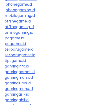
iphonegame.id
iphonegaming.id
mobilegaming.id
offlinegame.id
offlinegaming.id
onlinegaming.id
pcgame.id
pcgames.id
terbarugame.id
terbarugames.id
tipsgame.id
gaminginfo.id
gaminghemat.id
gamingmurni.id
gamingjurus.id
gamingmenu.id
gamingasik.id
gamingahli.id