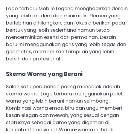
Logo terbaru Mobile Legend menghadirkan desain
yang lebih modern dan minimalis. Elemen yang
berlebihan dihilangkan, dan fokus diberikan pada
bentuk yang lebih sederhana namun tetap
mencerminkan esensi dari permainan. Desain
baru ini menggunakan garis yang lebih tegas dan
geometris, memberikan tampilan yang lebih
bersih dan profesional.
Skema Warna yang Berani
Salah satu perubahan paling mencolok adalah
skema warna. Logo terbaru menggunakan palet
warna yang lebih berani namun seimbang.
Kombinasi warna emas, biru dan ungu memberi
kesan elegan dan mewah, yang sesuai dengan
statusnya sebagai game yang digemari di
kancah internasional. Warna-warna ini tidak