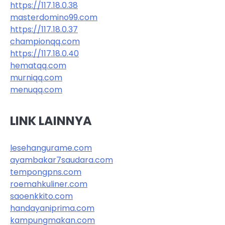
https://117.18.0.38
masterdomino99.com
https://117.18.0.37
championqq.com
https://117.18.0.40
hematqq.com
murniqq.com
menuqq.com
LINK LAINNYA
lesehangurame.com
ayambakar7saudara.com
tempongpns.com
roemahkuliner.com
saoenkkito.com
handayaniprima.com
kampungmakan.com