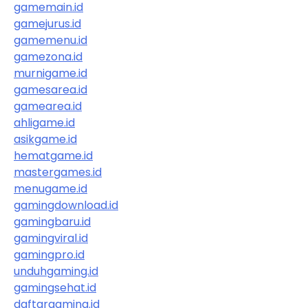
gamemain.id
gamejurus.id
gamemenu.id
gamezona.id
murnigame.id
gamesarea.id
gamearea.id
ahligame.id
asikgame.id
hematgame.id
mastergames.id
menugame.id
gamingdownload.id
gamingbaru.id
gamingviral.id
gamingpro.id
unduhgaming.id
gamingsehat.id
daftargaming.id