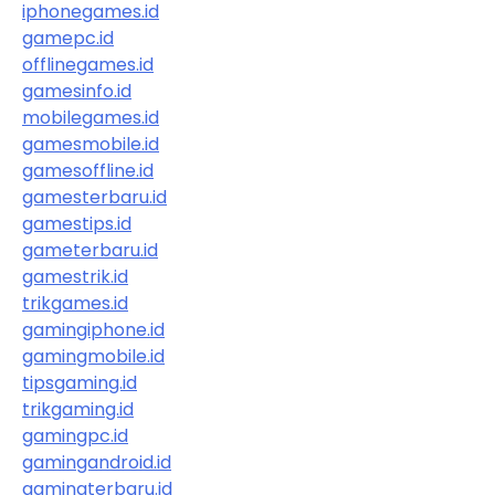
iphonegames.id
gamepc.id
offlinegames.id
gamesinfo.id
mobilegames.id
gamesmobile.id
gamesoffline.id
gamesterbaru.id
gamestips.id
gameterbaru.id
gamestrik.id
trikgames.id
gamingiphone.id
gamingmobile.id
tipsgaming.id
trikgaming.id
gamingpc.id
gamingandroid.id
gamingterbaru.id