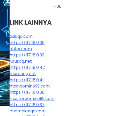
« Jul
LINK LAINNYA
asikqq.com
https://117.18.0.36
ahliqq.com
https://117.18.0.39
jurusqq.net
https://117.18.0.42
murahqq.net
https://117.18.0.41
maindomino99.com
https://117.18.0.38
masterdomino99.com
https://117.18.0.37
championqq.com