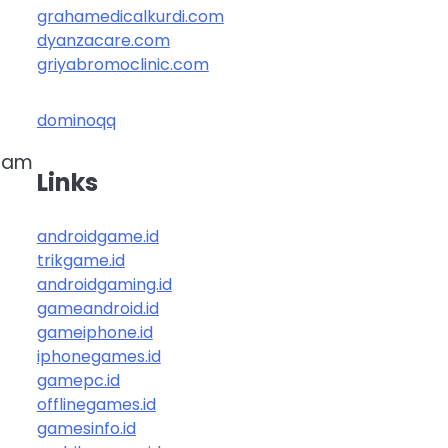
grahamedicalkurdi.com
dyanzacare.com
griyabromoclinic.com
dominoqq
alam
Links
androidgame.id
trikgame.id
androidgaming.id
gameandroid.id
gameiphone.id
iphonegames.id
gamepc.id
offlinegames.id
gamesinfo.id