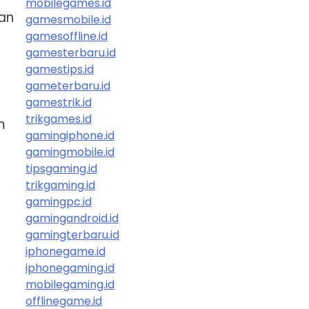
mobilegames.id
an
gamesmobile.id
gamesoffline.id
gamesterbaru.id
gamestips.id
gameterbaru.id
gamestrik.id
trikgames.id
m
gamingiphone.id
gamingmobile.id
tipsgaming.id
trikgaming.id
gamingpc.id
gamingandroid.id
gamingterbaru.id
iphonegame.id
iphonegaming.id
mobilegaming.id
offlinegame.id