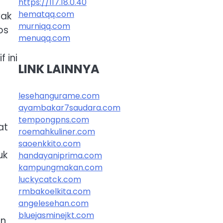
https://117.18.0.40
hematqq.com
yak
murniqq.com
os
menuqq.com
 ini
LINK LAINNYA
lesehangurame.com
ayambakar7saudara.com
tempongpns.com
at
roemahkuliner.com
saoenkkito.com
uk
handayaniprima.com
kampungmakan.com
luckycatck.com
rmbakoelkita.com
angelesehan.com
bluejasminejkt.com
an