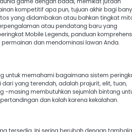
 dunia game dengan badai, memikat jutaan
ainan kompetitif apa pun, tujuan akhir bagi ban
tos yang didambakan atau bahkan tingkat mit
berpengalaman atau pendatang baru yang
peringkat Mobile Legends, panduan komprehensif
 permainan dan mendominasi lawan Anda.
ing untuk memahami bagaimana sistem peringk
dari yang terendah, adalah prajurit, elit, tuan,
ing -masing membutuhkan sejumlah bintang unt
ertandingan dan kalah karena kekalahan.
ang tersedia. Ini sering berubah dengan tambal