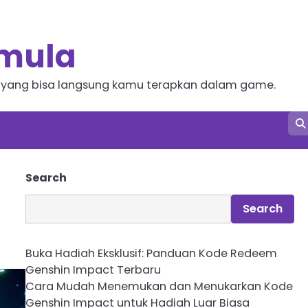
emula
onal yang bisa langsung kamu terapkan dalam game.
Search
Search
Buka Hadiah Eksklusif: Panduan Kode Redeem
Genshin Impact Terbaru
Cara Mudah Menemukan dan Menukarkan Kode
Genshin Impact untuk Hadiah Luar Biasa