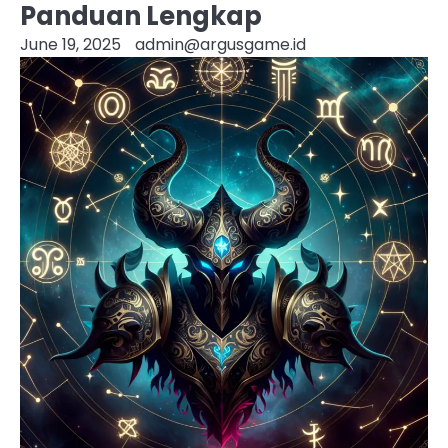
Panduan Lengkap
June 19, 2025
admin@argusgame.id