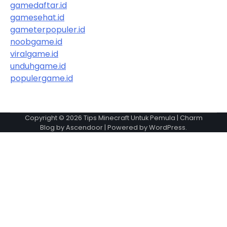
gamedaftar.id
gamesehat.id
gameterpopuler.id
noobgame.id
viralgame.id
unduhgame.id
populergame.id
Copyright © 2026
Tips Minecraft Untuk Pemula
| Charm
Blog by
Ascendoor
| Powered by
WordPress
.