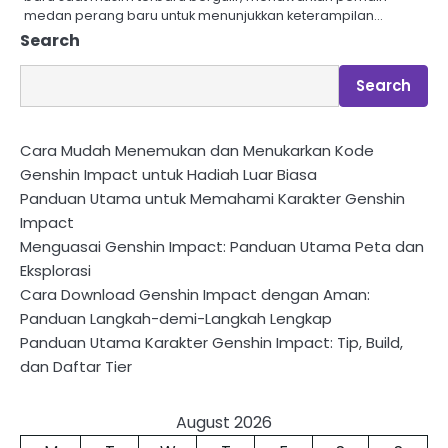
medan perang baru untuk menunjukkan keterampilan…
Search
Search
Cara Mudah Menemukan dan Menukarkan Kode
Genshin Impact untuk Hadiah Luar Biasa
Panduan Utama untuk Memahami Karakter Genshin
Impact
Menguasai Genshin Impact: Panduan Utama Peta dan
Eksplorasi
Cara Download Genshin Impact dengan Aman:
Panduan Langkah-demi-Langkah Lengkap
Panduan Utama Karakter Genshin Impact: Tip, Build,
dan Daftar Tier
August 2026