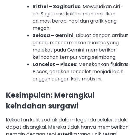
Irithel – Sagitarius
: Mewujudkan ciri -
ciri Sagitarius, kulit ini menampilkan
animasi berapi -api dan grafik yang
megah.
Selasa – Gemini
: Dibuat dengan atribut
ganda, mencerminkan dualitas yang
melekat pada Gemini, memberikan
kelincahan tempur yang seimbang.
Lancelot – Pisces
: Menekankan fluiditas
Pisces, gerakan Lancelot menjadi lebih
anggun dengan kulit mistis ini.
Kesimpulan: Merangkul
keindahan surgawi
Kekuatan kulit zodiak dalam legenda seluler tidak
dapat disangkal. Mereka tidak hanya memberikan
pemain dengan tepi estetika yang unik tetapi