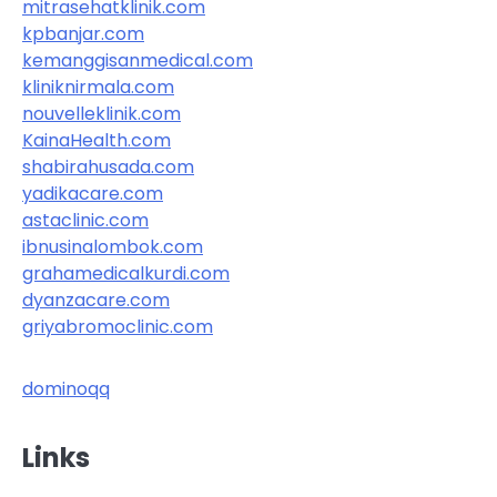
mitrasehatklinik.com
kpbanjar.com
kemanggisanmedical.com
kliniknirmala.com
nouvelleklinik.com
KainaHealth.com
shabirahusada.com
yadikacare.com
astaclinic.com
ibnusinalombok.com
grahamedicalkurdi.com
dyanzacare.com
griyabromoclinic.com
dominoqq
Links