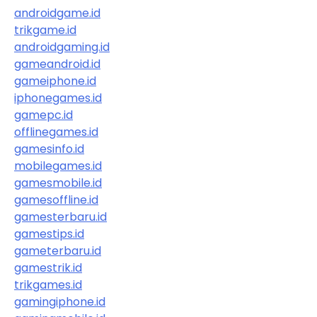
androidgame.id
trikgame.id
androidgaming.id
gameandroid.id
gameiphone.id
iphonegames.id
gamepc.id
offlinegames.id
gamesinfo.id
mobilegames.id
gamesmobile.id
gamesoffline.id
gamesterbaru.id
gamestips.id
gameterbaru.id
gamestrik.id
trikgames.id
gamingiphone.id