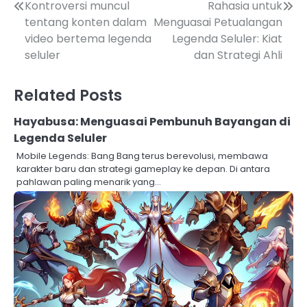
Post
Kontroversi muncul
Rahasia untuk
tentang konten dalam
Menguasai Petualangan
navigation
video bertema legenda
Legenda Seluler: Kiat
seluler
dan Strategi Ahli
Related Posts
Hayabusa: Menguasai Pembunuh Bayangan di
Legenda Seluler
Mobile Legends: Bang Bang terus berevolusi, membawa
karakter baru dan strategi gameplay ke depan. Di antara
pahlawan paling menarik yang…