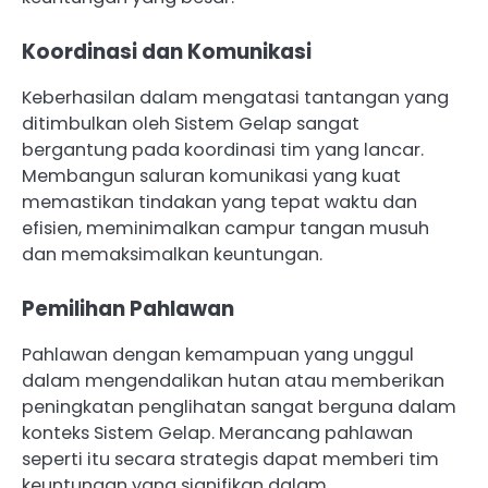
Koordinasi dan Komunikasi
Keberhasilan dalam mengatasi tantangan yang
ditimbulkan oleh Sistem Gelap sangat
bergantung pada koordinasi tim yang lancar.
Membangun saluran komunikasi yang kuat
memastikan tindakan yang tepat waktu dan
efisien, meminimalkan campur tangan musuh
dan memaksimalkan keuntungan.
Pemilihan Pahlawan
Pahlawan dengan kemampuan yang unggul
dalam mengendalikan hutan atau memberikan
peningkatan penglihatan sangat berguna dalam
konteks Sistem Gelap. Merancang pahlawan
seperti itu secara strategis dapat memberi tim
keuntungan yang signifikan dalam