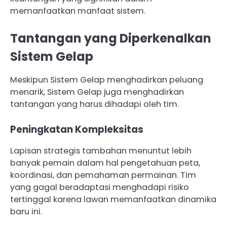
memanfaatkan manfaat sistem.
Tantangan yang Diperkenalkan
Sistem Gelap
Meskipun Sistem Gelap menghadirkan peluang
menarik, Sistem Gelap juga menghadirkan
tantangan yang harus dihadapi oleh tim.
Peningkatan Kompleksitas
Lapisan strategis tambahan menuntut lebih
banyak pemain dalam hal pengetahuan peta,
koordinasi, dan pemahaman permainan. Tim
yang gagal beradaptasi menghadapi risiko
tertinggal karena lawan memanfaatkan dinamika
baru ini.