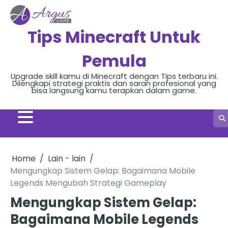
Skip
to
content
Tips Minecraft Untuk
Pemula
Upgrade skill kamu di Minecraft dengan Tips terbaru ini.
Dilengkapi strategi praktis dan saran profesional yang
bisa langsung kamu terapkan dalam game.
Home
Lain - lain
Mengungkap Sistem Gelap: Bagaimana Mobile
Legends Mengubah Strategi Gameplay
Mengungkap Sistem Gelap:
Bagaimana Mobile Legends