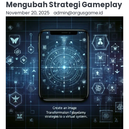
Mengubah Strategi Gameplay
November 20, 2025
admin@argusgame.id