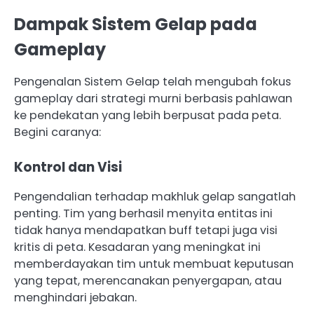
Dampak Sistem Gelap pada
Gameplay
Pengenalan Sistem Gelap telah mengubah fokus
gameplay dari strategi murni berbasis pahlawan
ke pendekatan yang lebih berpusat pada peta.
Begini caranya:
Kontrol dan Visi
Pengendalian terhadap makhluk gelap sangatlah
penting. Tim yang berhasil menyita entitas ini
tidak hanya mendapatkan buff tetapi juga visi
kritis di peta. Kesadaran yang meningkat ini
memberdayakan tim untuk membuat keputusan
yang tepat, merencanakan penyergapan, atau
menghindari jebakan.