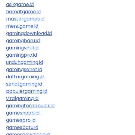
asikgame.id
hematgame.id
mastergames.id
menugame.id
gamingdownload.id
gamingbaru.id
gamingviral.id
gamingpro.id
unduhgaming.id
gamingsehat.id
daftargaming.id
sehatgaming.id
populergaming.id
viralgaming.id
gamingterpopuler.id
gamesnoob.id
gamespro.id
gamesbaru.id
gamesdownload.id