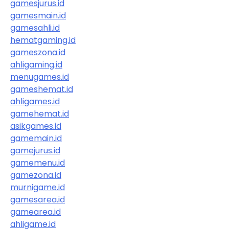
gamesjurus.id
gamesmain.id
gamesahli.id
hematgaming.id
gameszona.id
ahligaming.id
menugames.id
gameshemat.id
ahligames.id
gamehemat.id
asikgames.id
gamemain.id
gamejurus.id
gamemenu.id
gamezona.id
murnigame.id
gamesarea.id
gamearea.id
ahligame.id