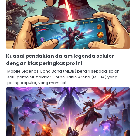
Kuasai pendakian dalam legenda seluler
dengan kiat peringkat pro ini
Mobile Legends: Bang Bang (MLBB) berdiri sebagai salah
satu game Multiplayer Online Battle Arena (MOBA) yang
paling populer, yang memikat…