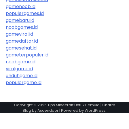
gamenoob.id
populergames.id
gamebaru.id
noobgames.id
gameviral.id
gamedaftar.id
gamesehat.id
gameterpopuler.id
noobgame.id
viralgame.id
unduhgame.id
populergame.id
Copyright © 2026
Tips Minecraft Untuk Pemula
| Charm
Blog by
Ascendoor
| Powered by
WordPress
.