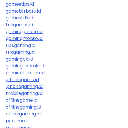
gamestips.id
gameterbaru.id
gamestrik.id
trikgames.id
gamingiphone.id
gamingmobile.id
tipsgaming.id
trikgaming.id
gamingpc.id
gamingandroid.id
gamingterbaru.id
iphonegame.id
iphonegaming.id
mobilegaming.id
offlinegame.id
offlinegaming.id
onlinegaming.id
pcgame.id
pcgames.id