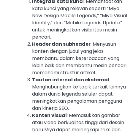
Integrasi kata kunci
: Memanfaatkan
kata kunci yang relevan seperti “Miya
New Design Mobile Legends,” “Miya Visual
Identity,” dan “Mobile Legends Update”
untuk meningkatkan visibilitas mesin
pencari.
Header dan subheader
: Menyusun
konten dengan judul yang jelas
membantu dalam keterbacaan yang
lebih baik dan membantu mesin pencari
memahami struktur artikel.
Tautan internal dan eksternal
:
Menghubungkan ke topik terkait lainnya
dalam dunia legenda seluler dapat
meningkatkan pengalaman pengguna
dan kinerja SEO.
Konten visual
: Memasukkan gambar
atau video berkualitas tinggi dari desain
baru Miya dapat melengkapi teks dan