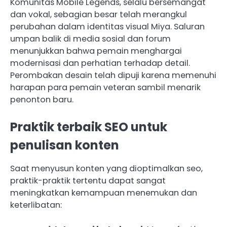
Komunitas Mobile Legends, selalu bersemangat
dan vokal, sebagian besar telah merangkul
perubahan dalam identitas visual Miya. Saluran
umpan balik di media sosial dan forum
menunjukkan bahwa pemain menghargai
modernisasi dan perhatian terhadap detail.
Perombakan desain telah dipuji karena memenuhi
harapan para pemain veteran sambil menarik
penonton baru.
Praktik terbaik SEO untuk
penulisan konten
Saat menyusun konten yang dioptimalkan seo,
praktik-praktik tertentu dapat sangat
meningkatkan kemampuan menemukan dan
keterlibatan: