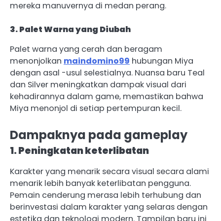
mereka manuvernya di medan perang.
3. Palet Warna yang Diubah
Palet warna yang cerah dan beragam
menonjolkan
maindomino99
hubungan Miya
dengan asal -usul selestialnya. Nuansa baru Teal
dan Silver meningkatkan dampak visual dari
kehadirannya dalam game, memastikan bahwa
Miya menonjol di setiap pertempuran kecil.
Dampaknya pada gameplay
1. Peningkatan keterlibatan
Karakter yang menarik secara visual secara alami
menarik lebih banyak keterlibatan pengguna.
Pemain cenderung merasa lebih terhubung dan
berinvestasi dalam karakter yang selaras dengan
estetika dan teknologi modern. Tampilan baru ini