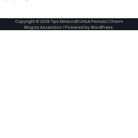
Copyright © 2026
Tips Minecraft Untuk Pemula
| Charm
Blog by
Ascendoor
| Powered by
WordPress
.