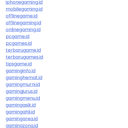
iphonegaming.id
mobilegaming.id
offlinegame.id
offlinegaming.id
onlinegaming.id
pcgame.id
pcgames.id
terbarugame.id
terbarugames.id
tipsgame.id
gaminginfo.id
gaminghemat.id
gamingmurni.id
gamingjurus.id
gamingmenu.id
gamingasik.id
gamingahli.id
gamingarea.id
gamingzona.id