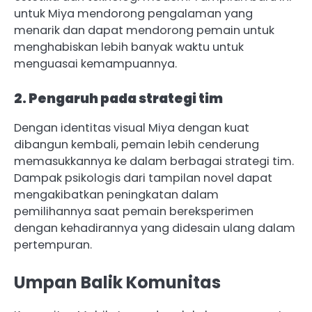
untuk Miya mendorong pengalaman yang
menarik dan dapat mendorong pemain untuk
menghabiskan lebih banyak waktu untuk
menguasai kemampuannya.
2. Pengaruh pada strategi tim
Dengan identitas visual Miya dengan kuat
dibangun kembali, pemain lebih cenderung
memasukkannya ke dalam berbagai strategi tim.
Dampak psikologis dari tampilan novel dapat
mengakibatkan peningkatan dalam
pemilihannya saat pemain bereksperimen
dengan kehadirannya yang didesain ulang dalam
pertempuran.
Umpan Balik Komunitas