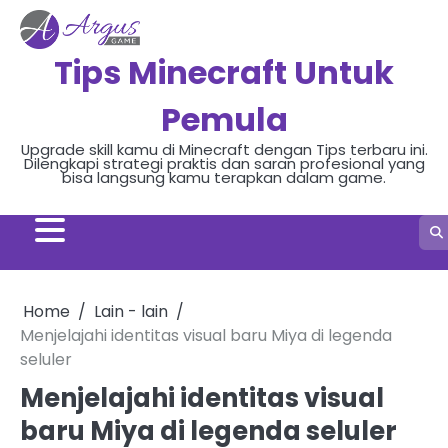
Skip
to
content
Tips Minecraft Untuk
Pemula
Upgrade skill kamu di Minecraft dengan Tips terbaru ini.
Dilengkapi strategi praktis dan saran profesional yang
bisa langsung kamu terapkan dalam game.
Home
Lain - lain
Menjelajahi identitas visual baru Miya di legenda
seluler
Menjelajahi identitas visual
baru Miya di legenda seluler