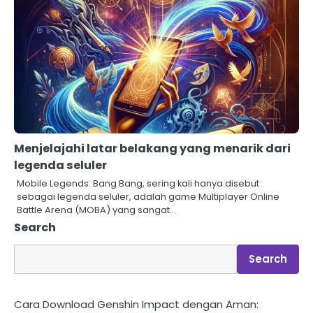
Menjelajahi latar belakang yang menarik dari
legenda seluler
Mobile Legends: Bang Bang, sering kali hanya disebut
sebagai legenda seluler, adalah game Multiplayer Online
Battle Arena (MOBA) yang sangat…
Search
Search
Cara Download Genshin Impact dengan Aman: