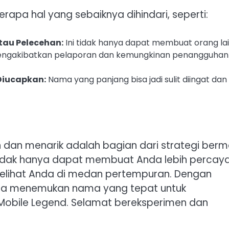
rapa hal yang sebaiknya dihindari, seperti:
au Pelecehan:
Ini tidak hanya dapat membuat orang la
mengakibatkan pelaporan dan kemungkinan penangguhan
Diucapkan:
Nama yang panjang bisa jadi sulit diingat dan 
 dan menarik adalah bagian dari strategi berm
 tidak hanya dapat membuat Anda lebih percay
melihat Anda di medan pertempuran. Dengan
bisa menemukan nama yang tepat untuk
obile Legend. Selamat bereksperimen dan