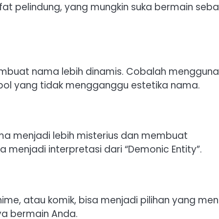
at pelindung, yang mungkin suka bermain seba
buat nama lebih dinamis. Cobalah menggun
mbol yang tidak mengganggu estetika nama.
a menjadi lebih misterius dan membuat
 menjadi interpretasi dari “Demonic Entity”.
, anime, atau komik, bisa menjadi pilihan yang men
ya bermain Anda.