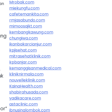
Mrobak.com
an
miekungfu.com
cafetemankita.com
rmjasabundo.com
mimoosajkt.com
kembangkawung.com
ang
chungiwa.com
ikanbakarcianjur.com
kpjisehat.com
mitrasehatklinik.com
kpbanjar.com
kemanggisanmedical.com
.
kliniknirmala.com
uk
nouvelleklinik.com
KainaHealth.com
shabirahusada.com
yadikacare.com
astaclinic.com
or”
ibnusinalombok.com