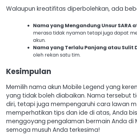
Walaupun kreatifitas diperbolehkan, ada bebe
Nama yang Mengandung Unsur SARA at
merasa tidak nyaman tetapi juga dapat 
akun.
Nama yang Terlalu Panjang atau Sulit 
oleh rekan satu tim.
Kesimpulan
Memilih nama akun Mobile Legend yang keren
yang tidak boleh diabaikan. Nama tersebut
diri, tetapi juga mempengaruhi cara lawan 
memperhatikan tips dan ide di atas, Anda 
menggoyang pengalaman bermain Anda di M
semoga musuh Anda terkesima!