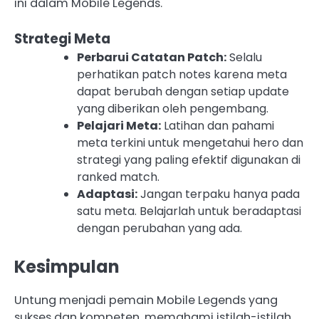
ini dalam Mobile Legends.
Strategi Meta
Perbarui Catatan Patch:
Selalu
perhatikan patch notes karena meta
dapat berubah dengan setiap update
yang diberikan oleh pengembang.
Pelajari Meta:
Latihan dan pahami
meta terkini untuk mengetahui hero dan
strategi yang paling efektif digunakan di
ranked match.
Adaptasi:
Jangan terpaku hanya pada
satu meta. Belajarlah untuk beradaptasi
dengan perubahan yang ada.
Kesimpulan
Untung menjadi pemain Mobile Legends yang
sukses dan kompeten, memahami istilah-istilah