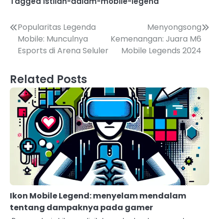
Tagged
istilah-dalam-mobile-legend
Post
Popularitas Legenda
Menyongsong
Mobile: Munculnya
Kemenangan: Juara M6
navigation
Esports di Arena Seluler
Mobile Legends 2024
Related Posts
Ikon Mobile Legend: menyelam mendalam
tentang dampaknya pada gamer