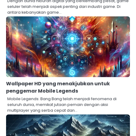
Dengan dunia hiburan digital yang berkembang pesat, game
seluler telah menjadi aspek penting dari industri game. Di
antara kebanyakan game…
Wallpaper HD yang menakjubkan untuk
penggemar Mobile Legends
Mobile Legends: Bang Bang telah menjadi fenomena di
seluruh dunia, memikat jutaan pemain dengan aksi
multiplayer yang serba cepat dan…