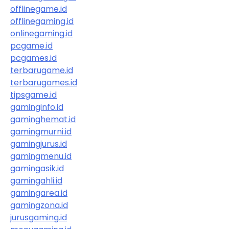
offlinegame.id
offlinegaming.id
onlinegaming.id
pcgame.id
pcgames.id
terbarugame.id
terbarugames.id
tipsgame.id
gaminginfo.id
gaminghemat.id
gamingmurni.id
gamingjurus.id
gamingmenu.id
gamingasik.id
gamingahli.id
gamingarea.id
gamingzona.id
jurusgaming.id