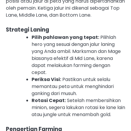
posisi atau jalur di peta yang harus dipertahankan
oleh pemain. Ketiga jalur ini dikenal sebagai Top
Lane, Middle Lane, dan Bottom Lane.
Strategi Laning
Pilih pahlawan yang tepat:
Pilihlah
hero yang sesuai dengan jalur laning
yang Anda ambil. Marksman dan Mage
biasanya efektif di Mid Lane, karena
dapat melakukan farming dengan
cepat.
Periksa Visi:
Pastikan untuk selalu
memantau peta untuk menghindari
ganking dari musuh.
Rotasi Cepat:
Setelah membersihkan
minion, segera lakukan rotasi ke lane lain
atau jungle untuk menambah gold.
Pengertian Farming