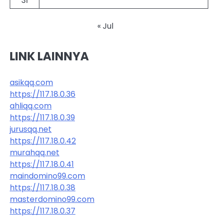
31
« Jul
LINK LAINNYA
asikqq.com
https://117.18.0.36
ahliqq.com
https://117.18.0.39
jurusqq.net
https://117.18.0.42
murahqq.net
https://117.18.0.41
maindomino99.com
https://117.18.0.38
masterdomino99.com
https://117.18.0.37