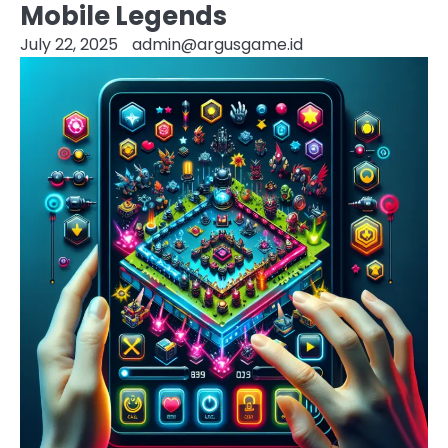
Mobile Legends
July 22, 2025
admin@argusgame.id