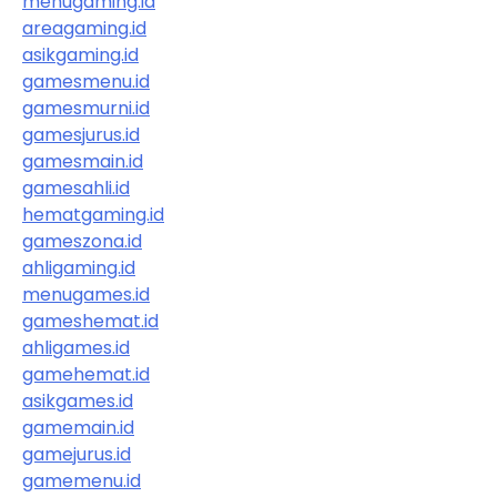
menugaming.id
areagaming.id
asikgaming.id
gamesmenu.id
gamesmurni.id
gamesjurus.id
gamesmain.id
gamesahli.id
hematgaming.id
gameszona.id
ahligaming.id
menugames.id
gameshemat.id
ahligames.id
gamehemat.id
asikgames.id
gamemain.id
gamejurus.id
gamemenu.id