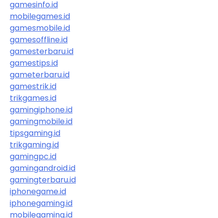
gamesinfo.id
mobilegames.id
gamesmobile.id
gamesoffline.id
gamesterbaru.id
gamestips.id
gameterbaru.id
gamestrik.id
trikgames.id
gamingiphone.id
gamingmobile.id
tipsgaming.id
trikgaming.id
gamingpc.id
gamingandroid.id
gamingterbaru.id
iphonegame.id
iphonegaming.id
mobilegaming.id