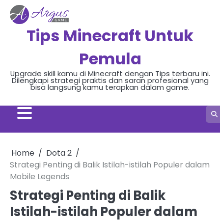
Skip
to
content
Tips Minecraft Untuk
Pemula
Upgrade skill kamu di Minecraft dengan Tips terbaru ini.
Dilengkapi strategi praktis dan saran profesional yang
bisa langsung kamu terapkan dalam game.
Home
Dota 2
Strategi Penting di Balik Istilah-istilah Populer dalam
Mobile Legends
Strategi Penting di Balik
Istilah-istilah Populer dalam