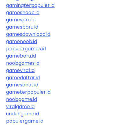
gamingterpopuler.id
gamesnoob.id
gamespro.id
gamesbaru.id
gamesdownload.id
gamenoob.id
populergames.id
gamebaru.id
noobgames.id
gameviral.id
gamedaftar.id
gamesehat.id
gameterpopuler.id
noobgame.id
viralgame.id
unduhgame.id
populergame.id