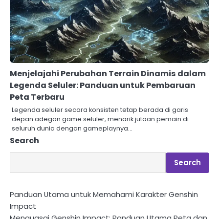
Menjelajahi Perubahan Terrain Dinamis dalam
Legenda Seluler: Panduan untuk Pembaruan
Peta Terbaru
Legenda seluler secara konsisten tetap berada di garis
depan adegan game seluler, menarik jutaan pemain di
seluruh dunia dengan gameplaynya…
Search
Search
Panduan Utama untuk Memahami Karakter Genshin
Impact
Menguasai Genshin Impact: Panduan Utama Peta dan