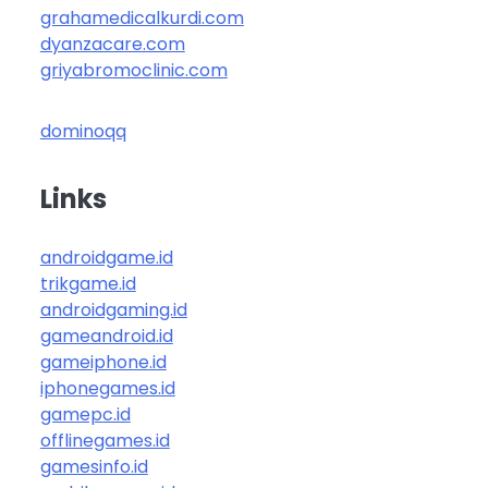
grahamedicalkurdi.com
dyanzacare.com
griyabromoclinic.com
dominoqq
Links
androidgame.id
trikgame.id
androidgaming.id
gameandroid.id
gameiphone.id
iphonegames.id
gamepc.id
offlinegames.id
gamesinfo.id