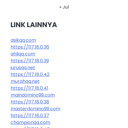
« Jul
LINK LAINNYA
asikqq.com
https://117.18.0.36
ahliqq.com
https://117.18.0.39
jurusqq.net
https://117.18.0.42
murahqq.net
https://117.18.0.41
maindomino99.com
https://117.18.0.38
masterdomino99.com
https://117.18.0.37
championqq.com