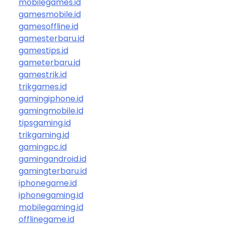
mobilegames.id
gamesmobile.id
gamesoffline.id
gamesterbaru.id
gamestips.id
gameterbaru.id
gamestrik.id
trikgames.id
gamingiphone.id
gamingmobile.id
tipsgaming.id
trikgaming.id
gamingpc.id
gamingandroid.id
gamingterbaru.id
iphonegame.id
iphonegaming.id
mobilegaming.id
offlinegame.id