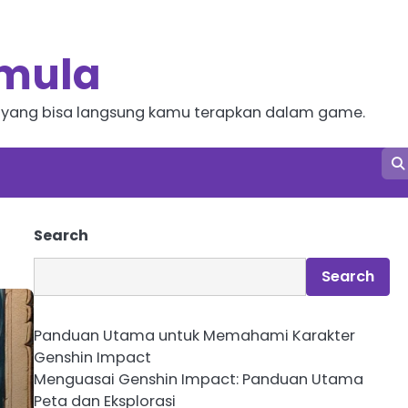
emula
onal yang bisa langsung kamu terapkan dalam game.
Search
Search
Panduan Utama untuk Memahami Karakter
Genshin Impact
Menguasai Genshin Impact: Panduan Utama
Peta dan Eksplorasi