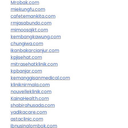
Mrobak.com
miekungfu.com
cafetemankita.com
rmjasabundo.com
mimoosajkt.com
kembangkawung.com
chungiwa.com
ikanbakarcianjur.com
kpjisehat.com
mitrasehatklinik.com
kpbanjar.com
kemanggisanmedical.com
kliniknirmala.com
nouvelleklinik.com
KainaHealth.com
shabirahusada.com
yadikacare.com
astaclinic.com
ibnusinalombok.com