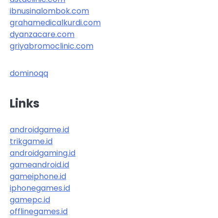
ibnusinalombok.com
grahamedicalkurdi.com
dyanzacare.com
griyabromoclinic.com
dominoqq
Links
androidgame.id
trikgame.id
androidgaming.id
gameandroid.id
gameiphone.id
iphonegames.id
gamepc.id
offlinegames.id