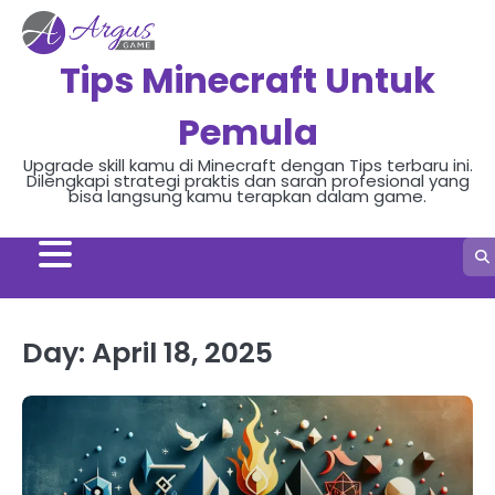
Skip
to
content
Tips Minecraft Untuk
Pemula
Upgrade skill kamu di Minecraft dengan Tips terbaru ini.
Dilengkapi strategi praktis dan saran profesional yang
bisa langsung kamu terapkan dalam game.
Day:
April 18, 2025