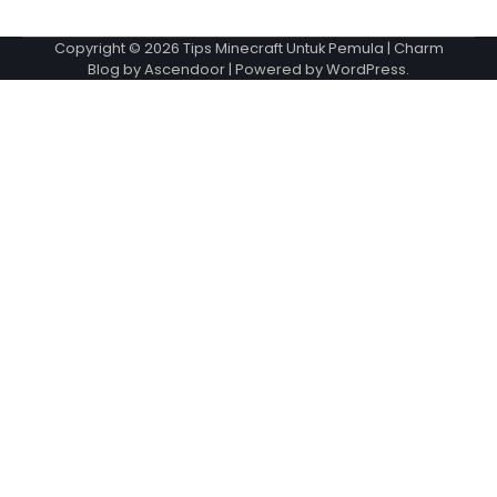
Copyright © 2026
Tips Minecraft Untuk Pemula
| Charm
Blog by
Ascendoor
| Powered by
WordPress
.