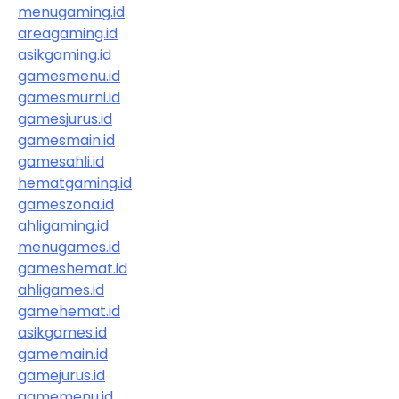
menugaming.id
areagaming.id
asikgaming.id
gamesmenu.id
gamesmurni.id
gamesjurus.id
gamesmain.id
gamesahli.id
hematgaming.id
gameszona.id
ahligaming.id
menugames.id
gameshemat.id
ahligames.id
gamehemat.id
asikgames.id
gamemain.id
gamejurus.id
gamemenu.id