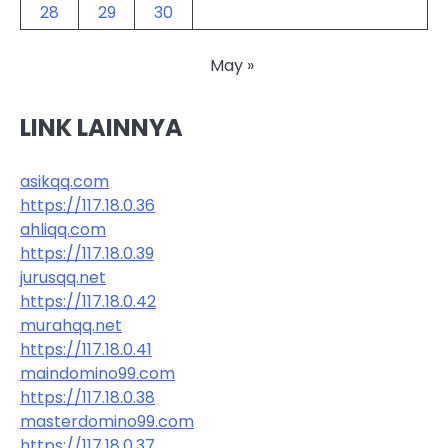
28
29
30
May »
LINK LAINNYA
asikqq.com
https://117.18.0.36
ahliqq.com
https://117.18.0.39
jurusqq.net
https://117.18.0.42
murahqq.net
https://117.18.0.41
maindomino99.com
https://117.18.0.38
masterdomino99.com
https://117.18.0.37