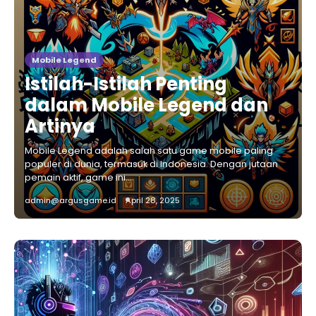
Mobile Legend
Istilah-Istilah Penting
dalam Mobile Legend dan
Artinya
Mobile Legend adalah salah satu game mobile paling
populer di dunia, termasuk di Indonesia. Dengan jutaan
pemain aktif, game ini…
admin@argusgame.id
April 28, 2025