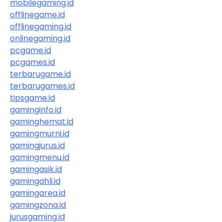
mobilegaming.id
offlinegame.id
offlinegaming.id
onlinegaming.id
pcgame.id
pcgames.id
terbarugame.id
terbarugames.id
tipsgame.id
gaminginfo.id
gaminghemat.id
gamingmurni.id
gamingjurus.id
gamingmenu.id
gamingasik.id
gamingahli.id
gamingarea.id
gamingzona.id
jurusgaming.id