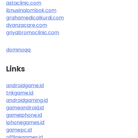
astaclinic.com
ibnusinalombok.com
grahamedicalkurdi.com
dyanzacare.com
griyabromoclinic.com
dominoqq
Links
androidgame.id
trikgame.id
androidgaming.id
gameandroid.id
gameiphone.id
iphonegames.id
gamepc.id
offlinegames.id