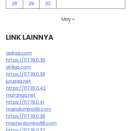
28
29
30
May »
LINK LAINNYA
asikqq.com
https://117.18.0.36
ahliqq.com
https://117.18.0.39
jurusqq.net
https://117.18.0.42
murahqq.net
https://117.18.0.41
maindomino99.com
https://117.18.0.38
masterdomino99.com
https://117.18.0.37