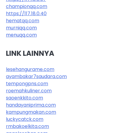
championqq.com
https://117.18.0.40
hematqq.com
murniqq.com
menuqq.com
LINK LAINNYA
lesehangurame.com
ayambakar7saudara.com
tempongpns.com
roemahkuliner.com
saoenkkito.com
handayaniprima.com
kampungmakan.com
luckycatck.com
rmbakoelkita.com