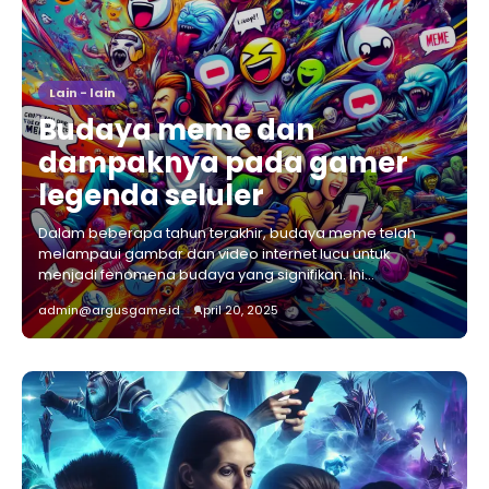
Lain - lain
Budaya meme dan
dampaknya pada gamer
legenda seluler
Dalam beberapa tahun terakhir, budaya meme telah
melampaui gambar dan video internet lucu untuk
menjadi fenomena budaya yang signifikan. Ini…
admin@argusgame.id
April 20, 2025