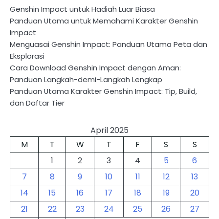
Genshin Impact untuk Hadiah Luar Biasa
Panduan Utama untuk Memahami Karakter Genshin
Impact
Menguasai Genshin Impact: Panduan Utama Peta dan
Eksplorasi
Cara Download Genshin Impact dengan Aman:
Panduan Langkah-demi-Langkah Lengkap
Panduan Utama Karakter Genshin Impact: Tip, Build,
dan Daftar Tier
April 2025
M
T
W
T
F
S
S
1
2
3
4
5
6
7
8
9
10
11
12
13
14
15
16
17
18
19
20
21
22
23
24
25
26
27