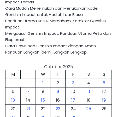
Impact Terbaru
Cara Mudah Menemukan dan Menukarkan Kode
Genshin Impact untuk Hadiah Luar Biasa
Panduan Utama untuk Memahami Karakter Genshin
Impact
Menguasai Genshin Impact: Panduan Utama Peta dan
Eksplorasi
Cara Download Genshin Impact dengan Aman:
Panduan Langkah-demi-Langkah Lengkap
October 2025
M
T
W
T
F
S
S
1
2
3
4
5
6
7
8
9
10
11
12
13
14
15
16
17
18
19
20
21
22
23
24
25
26