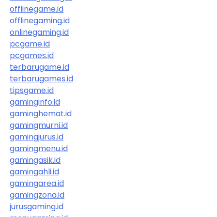
offlinegame.id
offlinegaming.id
onlinegaming.id
pcgame.id
pcgames.id
terbarugame.id
terbarugames.id
tipsgame.id
gaminginfo.id
gaminghemat.id
gamingmurni.id
gamingjurus.id
gamingmenu.id
gamingasik.id
gamingahli.id
gamingarea.id
gamingzona.id
jurusgaming.id