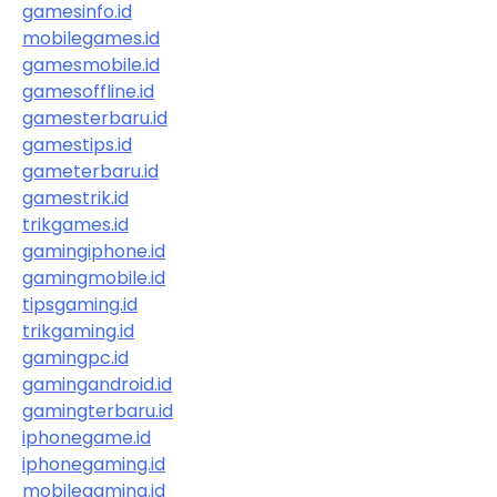
gamesinfo.id
mobilegames.id
gamesmobile.id
gamesoffline.id
gamesterbaru.id
gamestips.id
gameterbaru.id
gamestrik.id
trikgames.id
gamingiphone.id
gamingmobile.id
tipsgaming.id
trikgaming.id
gamingpc.id
gamingandroid.id
gamingterbaru.id
iphonegame.id
iphonegaming.id
mobilegaming.id