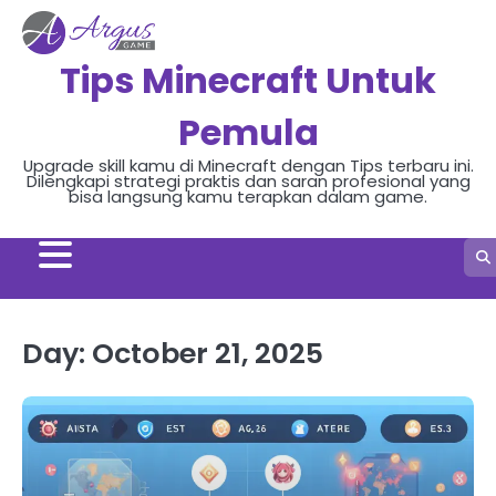
Skip
to
content
Tips Minecraft Untuk
Pemula
Upgrade skill kamu di Minecraft dengan Tips terbaru ini.
Dilengkapi strategi praktis dan saran profesional yang
bisa langsung kamu terapkan dalam game.
Day:
October 21, 2025