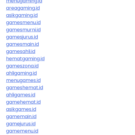
menugaming.id
areagaming.id
asikgaming.id
gamesmenu.id
gamesmurni.id
gamesjurus.id
gamesmain.id
gamesahli.id
hematgaming.id
gameszona.id
ahligaming.id
menugames.id
gameshemat.id
ahligames.id
gamehemat.id
asikgames.id
gamemain.id
gamejurus.id
gamemenu.id