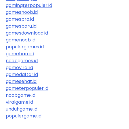
gamingterpopuler.id
gamesnoob.id
gamespro.id
gamesbaru.id
gamesdownload.id
gamenoob.id
populergames.id
gamebaru.id
noobgames.id
gameviral.id
gamedaftar.id
gamesehat.id
gameterpopuler.id
noobgame.id
viralgame.id
unduhgame.id
populergame.id