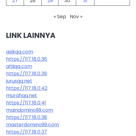
27
28
29
30
31
« Sep
Nov »
LINK LAINNYA
asikqq.com
https://117.18.0.36
ahliqq.com
https://117.18.0.39
jurusqq.net
https://117.18.0.42
murahqq.net
https://117.18.0.41
maindomino99.com
https://117.18.0.38
masterdomino99.com
https://117.18.0.37