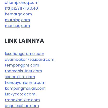
championqq.com
https://117.18.0.40
hematqq.com
murniqq.com
menuqq.com
LINK LAINNYA
lesehangurame.com
ayambakar7saudara.com
tempongpns.com
roemahkuliner.com
saoenkkito.com
handayaniprima.com
kampungmakan.com
luckycatck.com
rmbakoelkita.com
angelesehan.com