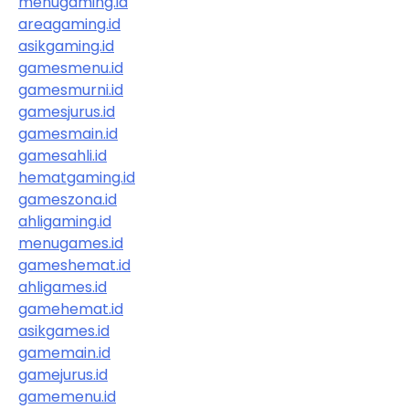
menugaming.id
areagaming.id
asikgaming.id
gamesmenu.id
gamesmurni.id
gamesjurus.id
gamesmain.id
gamesahli.id
hematgaming.id
gameszona.id
ahligaming.id
menugames.id
gameshemat.id
ahligames.id
gamehemat.id
asikgames.id
gamemain.id
gamejurus.id
gamemenu.id