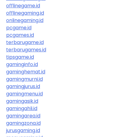
offlinegame.id
offlinegaming.id
onlinegaming.id
pcgame.id
pcgames.id
terbarugame.id
terbarugames.id
tipsgame.id
gaminginfo.id
gaminghemat.id
gamingmurni.id
gamingjurus.id
gamingmenu.id
gamingasik.id
gamingahli.id
gamingarea.id
gamingzona.id
jurusgaming.id