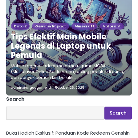
Dota 2
Genshin Impact
Minecraft
Valorant
Tips Efektif Main Mobile
Legends di Laptop untuk
Pemula
Mobile Legends adalah salah satu game MOBA
(Multiplayer Online Battle Arena) paling populer di dunia,
dan banyak pemain kini beralih…
admin@argusgame.id
October 25, 2025
Search
Search
Buka Hadiah Eksklusif: Panduan Kode Redeem Genshin