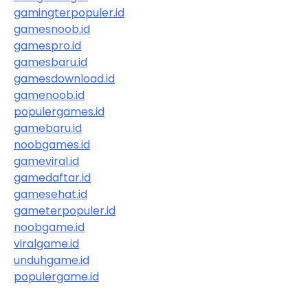
gamingterpopuler.id
gamesnoob.id
gamespro.id
gamesbaru.id
gamesdownload.id
gamenoob.id
populergames.id
gamebaru.id
noobgames.id
gameviral.id
gamedaftar.id
gamesehat.id
gameterpopuler.id
noobgame.id
viralgame.id
unduhgame.id
populergame.id