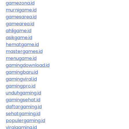
gamezona.id
murnigame.id
gamesarea.id
gamearea.id
ahligame.id
asikgame.id
hematgame.id
mastergames.id
menugame.id
gamingdownload.id
gamingbaru.id
gamingviral.id
gamingpro.id
unduhgaming.id
gamingsehat.id
daftargaming.id
sehatgaming.id
populergaming.id
viralgaming.id