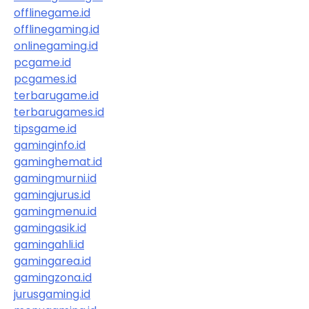
offlinegame.id
offlinegaming.id
onlinegaming.id
pcgame.id
pcgames.id
terbarugame.id
terbarugames.id
tipsgame.id
gaminginfo.id
gaminghemat.id
gamingmurni.id
gamingjurus.id
gamingmenu.id
gamingasik.id
gamingahli.id
gamingarea.id
gamingzona.id
jurusgaming.id