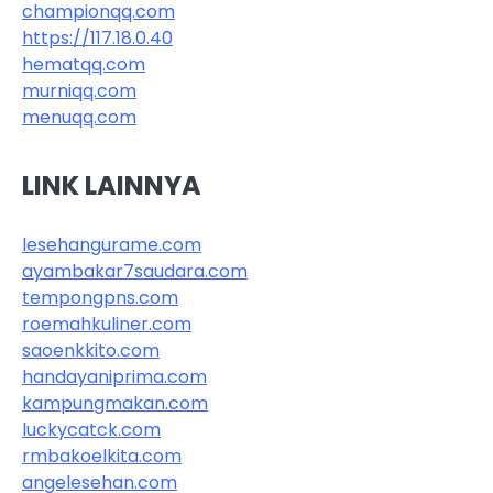
championqq.com
https://117.18.0.40
hematqq.com
murniqq.com
menuqq.com
LINK LAINNYA
lesehangurame.com
ayambakar7saudara.com
tempongpns.com
roemahkuliner.com
saoenkkito.com
handayaniprima.com
kampungmakan.com
luckycatck.com
rmbakoelkita.com
angelesehan.com