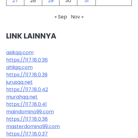
27
28
29
30
31
« Sep
Nov »
LINK LAINNYA
asikqq.com
https://117.18.0.36
ahliqq.com
https://117.18.0.39
jurusqq.net
https://117.18.0.42
murahqq.net
https://117.18.0.41
maindomino99.com
https://117.18.0.38
masterdomino99.com
https://117.18.0.37