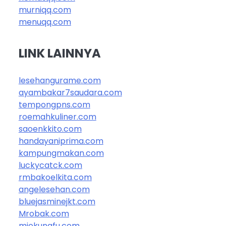
murniqq.com
menuqq.com
LINK LAINNYA
lesehangurame.com
ayambakar7saudara.com
tempongpns.com
roemahkuliner.com
saoenkkito.com
handayaniprima.com
kampungmakan.com
luckycatck.com
rmbakoelkita.com
angelesehan.com
bluejasminejkt.com
Mrobak.com
miekungfu.com