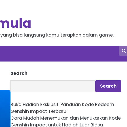
emula
onal yang bisa langsung kamu terapkan dalam game.
Search
Search
Buka Hadiah Eksklusif: Panduan Kode Redeem
Genshin Impact Terbaru
Cara Mudah Menemukan dan Menukarkan Kode
Genshin Impact untuk Hadiah Luar Biasa