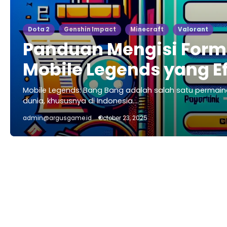
Dota 2
Genshin Impact
Minecraft
Valorant
Panduan Mengisi Form
Mobile Legends yang Ef
Mobile Legends: Bang Bang adalah salah satu permain
dunia, khususnya di Indonesia.…
admin@argusgame.id
October 23, 2025