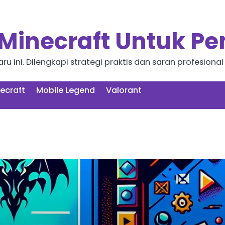
 Minecraft Untuk P
aru ini. Dilengkapi strategi praktis dan saran profesi
ecraft
Mobile Legend
Valorant