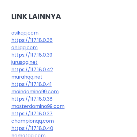
LINK LAINNYA
asikqq.com
https://117.18.0.36
ahliqq.com
https://117.18.0.39
jurusqq.net
https://117.18.0.42
murahqq.net
https://117.18.0.41
maindomino99.com
https://117.18.0.38
masterdomino99.com
https://117.18.0.37
championqq.com
https://117.18.0.40
hematqq.com