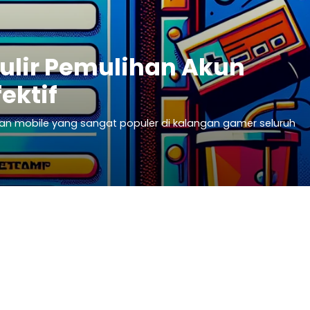
ulir Pemulihan Akun
ektif
an mobile yang sangat populer di kalangan gamer seluruh